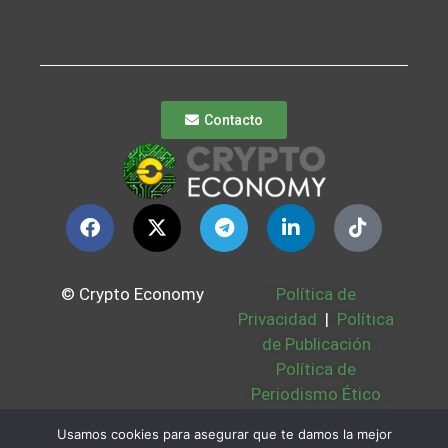
Contacto
© Crypto Economy
Política de
Privacidad
|
Política
de Publicación
Política de
Periodismo Ético
Política Cookies
|
Usamos cookies para asegurar que te damos la mejor
Bases Legales
|