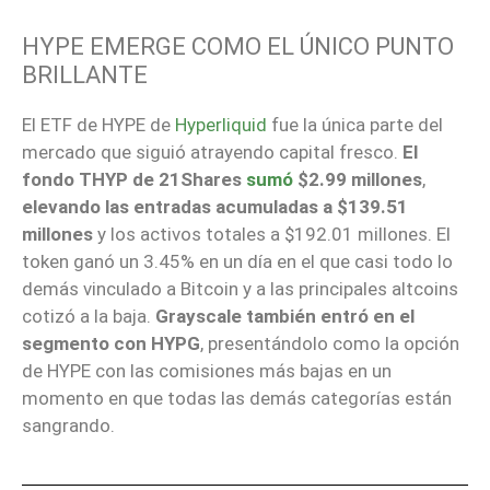
HYPE EMERGE COMO EL ÚNICO PUNTO
BRILLANTE
El ETF de HYPE de
Hyperliquid
fue la única parte del
mercado que siguió atrayendo capital fresco.
El
fondo THYP de 21Shares
sumó
$2.99 millones
,
elevando las entradas acumuladas a $139.51
millones
y los activos totales a $192.01 millones. El
token ganó un 3.45% en un día en el que casi todo lo
demás vinculado a Bitcoin y a las principales altcoins
cotizó a la baja.
Grayscale también entró en el
segmento con HYPG
, presentándolo como la opción
de HYPE con las comisiones más bajas en un
momento en que todas las demás categorías están
sangrando.