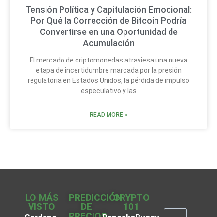
Tensión Política y Capitulación Emocional:
Por Qué la Corrección de Bitcoin Podría
Convertirse en una Oportunidad de
Acumulación
El mercado de criptomonedas atraviesa una nueva
etapa de incertidumbre marcada por la presión
regulatoria en Estados Unidos, la pérdida de impulso
especulativo y las
READ MORE »
LO MÁS
PREDICCIÓN
CRYPTO
VISTO
DE
101
PRECIOS
Cardano
PancakeBunny