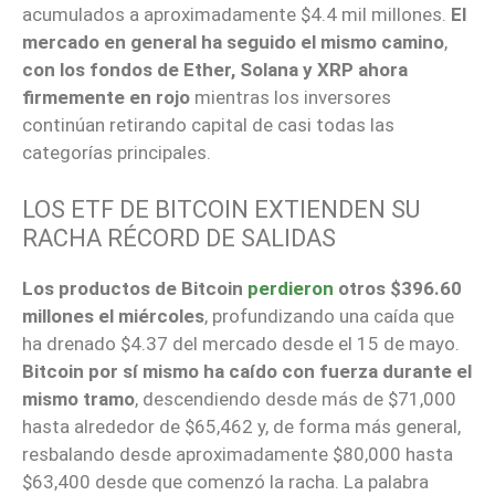
acumulados a aproximadamente $4.4 mil millones.
El
mercado en general ha seguido el mismo camino
,
con los fondos de Ether, Solana y XRP ahora
firmemente en rojo
mientras los inversores
continúan retirando capital de casi todas las
categorías principales.
LOS ETF DE BITCOIN EXTIENDEN SU
RACHA RÉCORD DE SALIDAS
Los productos de Bitcoin
perdieron
otros $396.60
millones el miércoles
, profundizando una caída que
ha drenado $4.37 del mercado desde el 15 de mayo.
Bitcoin por sí mismo ha caído con fuerza durante el
mismo tramo
, descendiendo desde más de $71,000
hasta alrededor de $65,462 y, de forma más general,
resbalando desde aproximadamente $80,000 hasta
$63,400 desde que comenzó la racha. La palabra