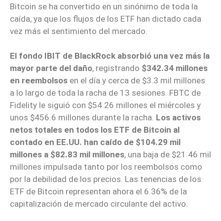
Bitcoin se ha convertido en un sinónimo de toda la
caída, ya que los flujos de los ETF han dictado cada
vez más el sentimiento del mercado.
El fondo IBIT de BlackRock absorbió una vez más la
mayor parte del daño
, registrando
$342.34 millones
en reembolsos
en el día y cerca de $3.3 mil millones
a lo largo de toda la racha de 13 sesiones. FBTC de
Fidelity le siguió con $54.26 millones el miércoles y
unos $456.6 millones durante la racha.
Los activos
netos totales en todos los ETF de Bitcoin al
contado en EE.UU. han caído de $104.29 mil
millones a $82.83 mil millones
, una baja de $21.46 mil
millones impulsada tanto por los reembolsos como
por la debilidad de los precios. Las tenencias de los
ETF de Bitcoin representan ahora el 6.36% de la
capitalización de mercado circulante del activo.