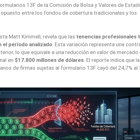
formularios 13F de la Comisión de Bolsa y Valores de Estad
puesto entre los fondos de cobertura tradicionales y los
ista Matt Kimmell, revela que las
tenencias profesionales 
el período analizado
. Esta variación representa una contr
terior, lo que equivale a una reducción en valor de mercado
onal en
$17.800 millones de dólares
. El reporte indica que la
nos de firmas sujetas al formulario 13F cayó del 24,7% al