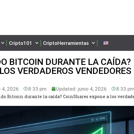
Cripto101
CriptoHerramientas
DO BITCOIN DURANTE LA CAÍDA?
 LOS VERDADEROS VENDEDORES
o 4, 2026
8:33 pm
Updated: junio 4, 2026
8:33 p
ndo Bitcoin durante la caída? CoinShares expone a los verdad