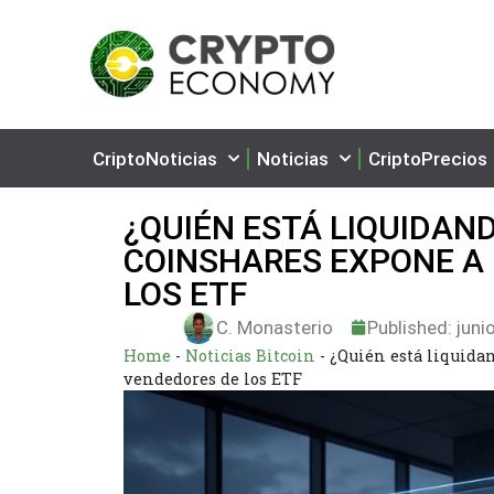
CriptoNoticias
Noticias
CriptoPrecios
¿QUIÉN ESTÁ LIQUIDAN
COINSHARES EXPONE A
LOS ETF
C. Monasterio
Published:
juni
Home
-
Noticias Bitcoin
-
¿Quién está liquida
vendedores de los ETF