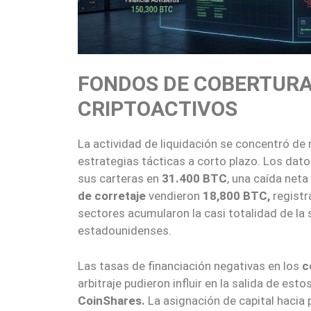
FONDOS DE COBERTURA
CRIPTOACTIVOS
La actividad de liquidación se concentró de
estrategias tácticas a corto plazo. Los dat
sus carteras en
31.400 BTC
, una caída neta
de corretaje
vendieron
18,800 BTC,
registr
sectores acumularon la casi totalidad de la 
estadounidenses.
Las tasas de financiación negativas en los
c
arbitraje pudieron influir en la salida de est
CoinShares.
La asignación de capital hacia 