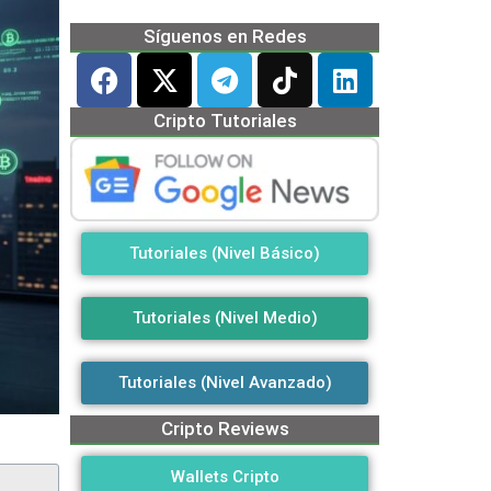
Síguenos en Redes
Cripto Tutoriales
Tutoriales (Nivel Básico)
Tutoriales (Nivel Medio)
Tutoriales (Nivel Avanzado)
Cripto Reviews
Wallets Cripto