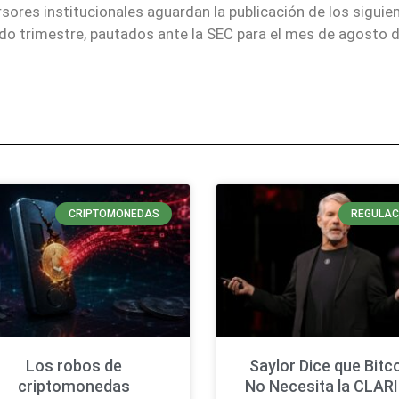
ersores institucionales aguardan la publicación de los siguie
do trimestre, pautados ante la SEC para el mes de agosto 
CRIPTOMONEDAS
REGULAC
Los robos de
Saylor Dice que Bitc
criptomonedas
No Necesita la CLAR