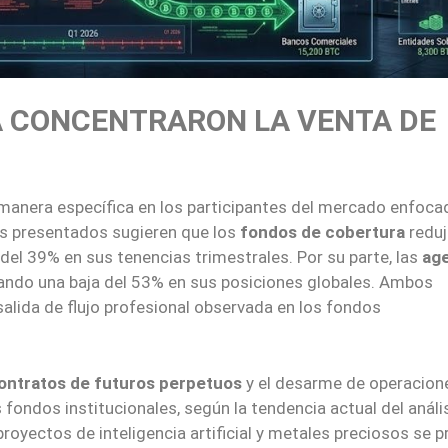
 CONCENTRARON LA VENTA DE
 manera específica en los participantes del mercado enfoca
os presentados sugieren que los
fondos de cobertura
reduj
 del 39% en sus tenencias trimestrales. Por su parte, las
ag
ando una baja del 53% en sus posiciones globales. Ambos
salida de flujo profesional observada en los fondos
ontratos de futuros perpetuos
y el desarme de operacion
os fondos institucionales, según la tendencia actual del análi
proyectos de inteligencia artificial y metales preciosos se 