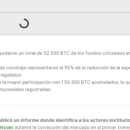
iquidaron un total de 52.500 BTC de los fondos cotizados e
de corretaje representaron el 95% de la reducción de la exp
regulados.
n la mayor participación con 150.300 BTC acumulados, lo q
itucionales registradas.
blicó un informe donde identifica a los actores instituci
itcoin
durante la corrección del mercado en el primer trime