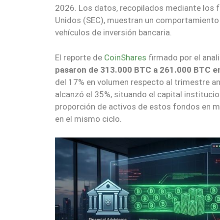
2026. Los datos, recopilados mediante los 
Unidos (SEC), muestran un comportamiento o
vehículos de inversión bancaria.
El reporte de
CoinShares
firmado por el anal
pasaron de 313.000 BTC a 261.000 BTC en 
del 17% en volumen respecto al trimestre an
alcanzó el 35%, situando el capital instituci
proporción de activos de estos fondos en ma
en el mismo ciclo.