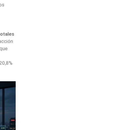
os
totales
acción
 que
 20,8%