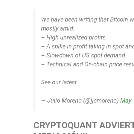
We have been writing that Bitcoin w
mostly amid:
– High unrealized profits.
– A spike in profit taking in spot a
– Slowdown of US spot demand.
– Technical and On-chain price resi
See our latest…
— Julio Moreno (@jjcmoreno)
May 
CRYPTOQUANT ADVIERT