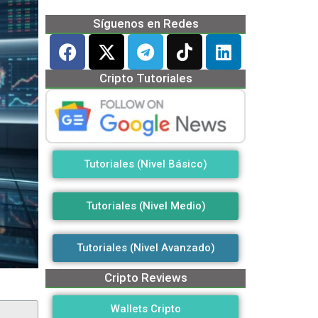
Síguenos en Redes
Cripto Tutoriales
Tutoriales (Nivel Básico)
Tutoriales (Nivel Medio)
Tutoriales (Nivel Avanzado)
Cripto Reviews
Wallets Cripto