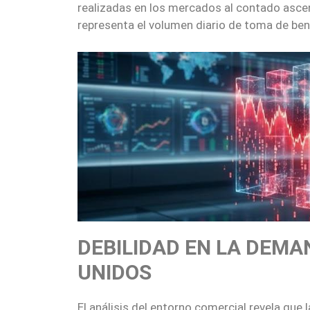
realizadas en los mercados al contado asce
representa el volumen diario de toma de be
DEBILIDAD EN LA DEMA
UNIDOS
El análisis del entorno comercial revela que 