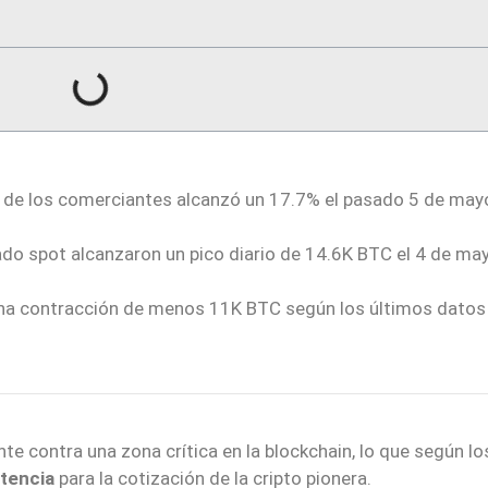
s de los comerciantes alcanzó un 17.7% el pasado 5 de may
do spot alcanzaron un pico diario de 14.6K BTC el 4 de ma
na contracción de menos 11K BTC según los últimos datos
e contra una zona crítica en la blockchain, lo que según lo
stencia
para la cotización de la cripto pionera.