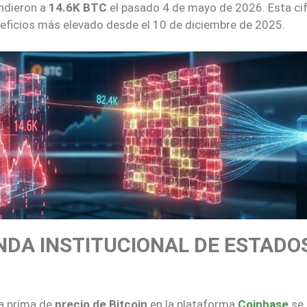
ndieron a
14.6K BTC
el pasado 4 de mayo de 2026. Esta ci
neficios más elevado desde el 10 de diciembre de 2025.
NDA INSTITUCIONAL DE ESTADO
la prima de
precio de Bitcoin
en la plataforma
Coinbase
se 