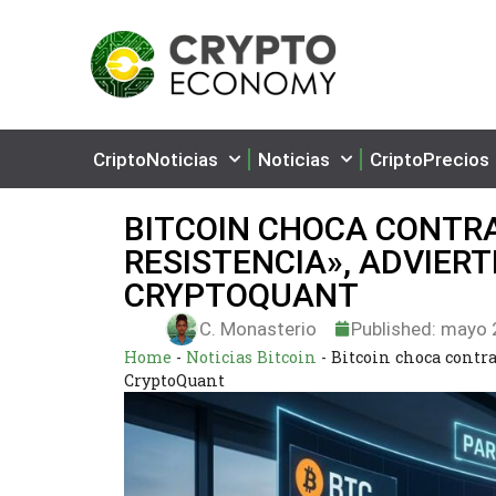
CriptoNoticias
Noticias
CriptoPrecios
BITCOIN CHOCA CONTR
RESISTENCIA», ADVIERT
CRYPTOQUANT
C. Monasterio
Published:
mayo 2
Home
-
Noticias Bitcoin
-
Bitcoin choca contra
CryptoQuant