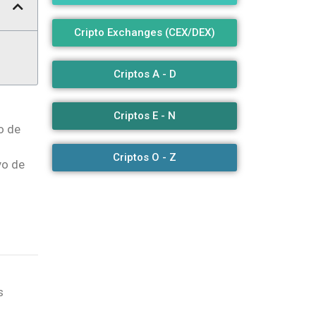
Cripto Exchanges (CEX/DEX)
Criptos A - D
Criptos E - N
o de
Criptos O - Z
yo de
s