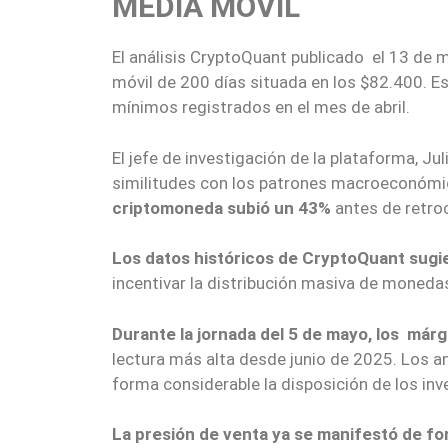
MEDIA MÓVIL
El análisis CryptoQuant publicado el 13 de
móvil de 200 días situada en los $82.400. E
mínimos registrados en el mes de abril.
El jefe de investigación de la plataforma, J
similitudes con los patrones macroeconómic
criptomoneda subió un 43%
antes de retro
Los datos históricos de CryptoQuant sugi
incentivar la distribución masiva de moneda
Durante la jornada del 5 de mayo, los már
lectura más alta desde junio de 2025. Los an
forma considerable la disposición de los inv
La presión de venta ya se manifestó de for