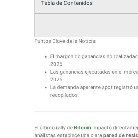
Tabla de Contenidos
Puntos Clave de la Noticia:
El margen de ganancias no realizada
2026.
Las ganancias ejecutadas en el merca
2026.
La demanda aparente spot registró u
recopilados.
El último rally de
Bitcoin
impactó directament
analistas establece una clara
pared de resi