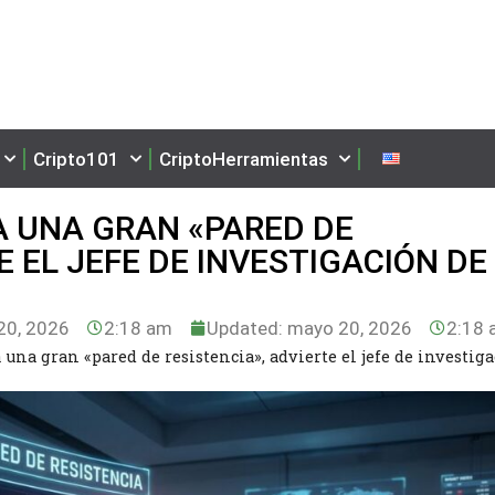
Cripto101
CriptoHerramientas
A UNA GRAN «PARED DE
E EL JEFE DE INVESTIGACIÓN DE
0, 2026
2:18 am
Updated: mayo 20, 2026
2:18 
 una gran «pared de resistencia», advierte el jefe de investig