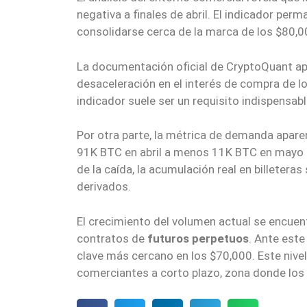
negativa a finales de abril. El indicador per
consolidarse cerca de la marca de los $80,0
La documentación oficial de CryptoQuant apu
desaceleración en el interés de compra de l
indicador suele ser un requisito indispensab
Por otra parte, la métrica de demanda apare
91K BTC en abril a menos 11K BTC en mayo d
de la caída, la acumulación real en billeter
derivados.
El crecimiento del volumen actual se encuen
contratos de
futuros perpetuos
. Ante este
clave más cercano en los $70,000. Este nivel
comerciantes a corto plazo, zona donde los