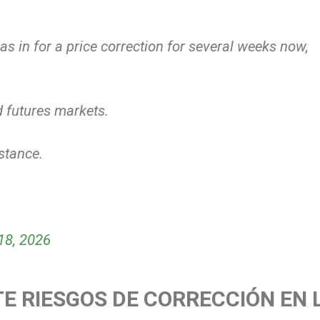
as in for a price correction for several weeks now,
nd futures markets.
stance.
18, 2026
E RIESGOS DE CORRECCIÓN EN 