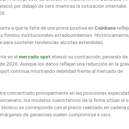
maneció por debajo de cero mientras la cotización intentaba
00.
nta a que la falta de una prima positiva en
Coinbase
reflej
os fondos institucionales estadounidenses. Históricamente
le para sostener tendencias alcistas extendidas.
nte en el
mercado spot
atenuó su contracción, pasando d
e 2026. Aunque los datos reflejan una reducción en la gra
as spot continúa mostrando debilidad frente al mercado de
tra concentrado principalmente en las posiciones especulat
 escenario, los modelos cuantitativos de la firma sitúan el 
 técnico se corresponde con el precio realizado en cadena 
 márgenes de ganancias suelen comprimirse a cero.