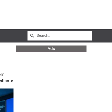
Ads
pm
mediante