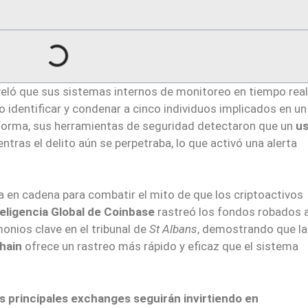
eló que sus sistemas internos de monitoreo en tiempo real
o identificar y condenar a cinco individuos implicados en u
aforma, sus herramientas de seguridad detectaron que un
us
tras el delito aún se perpetraba, lo que activó una alerta
ca en cadena para combatir el mito de que los criptoactivos
teligencia Global de Coinbase
rastreó los fondos robados 
monios clave en el tribunal de
St Albans
, demostrando que la
hain
ofrece un rastreo más rápido y eficaz que el sistema
os principales exchanges seguirán invirtiendo en