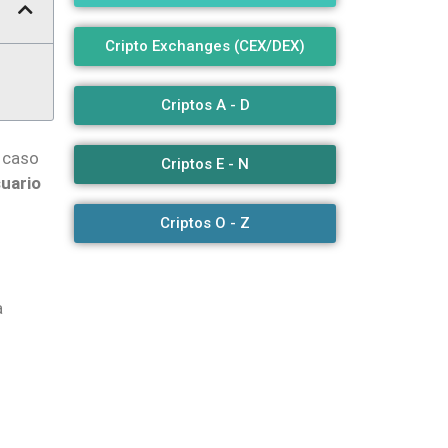
Cripto Exchanges (CEX/DEX)
Criptos A - D
n caso
Criptos E - N
uario
Criptos O - Z
a