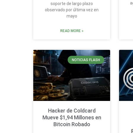
a
soporte de largo plazo
observado por última vez en
mayo
READ MORE »
NOTICIAS FLASH
Hacker de Coldcard
Mueve $1,94 Millones en
Bitcoin Robado