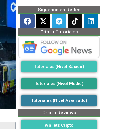
Síguenos en Redes
Cripto Tutoriales
Tutoriales (Nivel Básico)
Tutoriales (Nivel Medio)
Tutoriales (Nivel Avanzado)
Cripto Reviews
Wallets Cripto