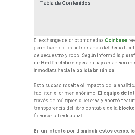
Tabla de Contenidos
El exchange de criptomonedas
Coinbase
rev
permitieron a las autoridades del Reino Unid
de secuestro y robo. Según informó la plat
de Hertfordshire
operaba bajo coacción mien
inmediata hacia la
policía británica.
Este suceso resalta el impacto de la analíti
facilitan el crimen anónimo.
El equipo de In
través de múltiples billeteras y aportó testi
transparencia del libro contable de la
blockc
financiero tradicional.
En un intento por disminuir estos casos, l