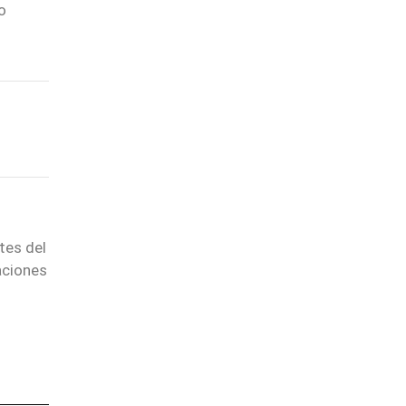
o
tes del
aciones