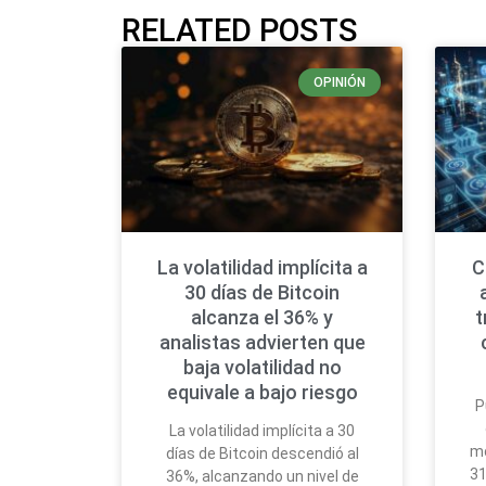
RELATED POSTS
OPINIÓN
La volatilidad implícita a
C
30 días de Bitcoin
alcanza el 36% y
t
analistas advierten que
baja volatilidad no
equivale a bajo riesgo
P
La volatilidad implícita a 30
mo
días de Bitcoin descendió al
31
36%, alcanzando un nivel de