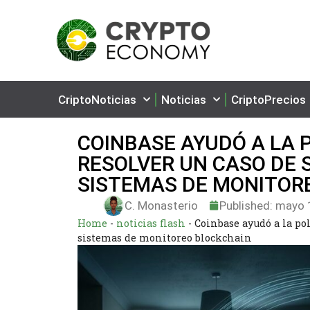
CriptoNoticias
Noticias
CriptoPrecios
COINBASE AYUDÓ A LA P
RESOLVER UN CASO DE 
SISTEMAS DE MONITOR
C. Monasterio
Published:
mayo 1
Home
-
noticias flash
-
Coinbase ayudó a la po
sistemas de monitoreo blockchain