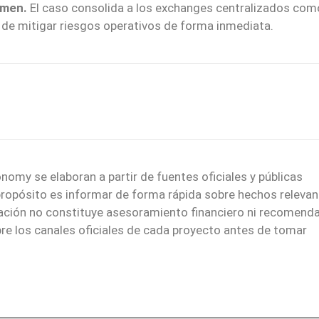
imen.
El caso consolida a los exchanges centralizados com
e mitigar riesgos operativos de forma inmediata.
nomy se elaboran a partir de fuentes oficiales y públicas
 propósito es informar de forma rápida sobre hechos relevan
mación no constituye asesoramiento financiero ni recomend
re los canales oficiales de cada proyecto antes de tomar