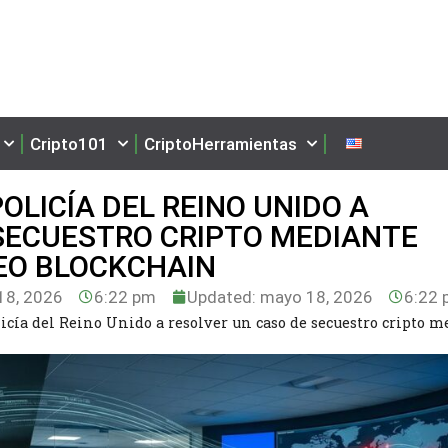
Cripto101
CriptoHerramientas
OLICÍA DEL REINO UNIDO A
SECUESTRO CRIPTO MEDIANTE
EO BLOCKCHAIN
8, 2026
6:22 pm
Updated: mayo 18, 2026
6:22 
licía del Reino Unido a resolver un caso de secuestro cripto 