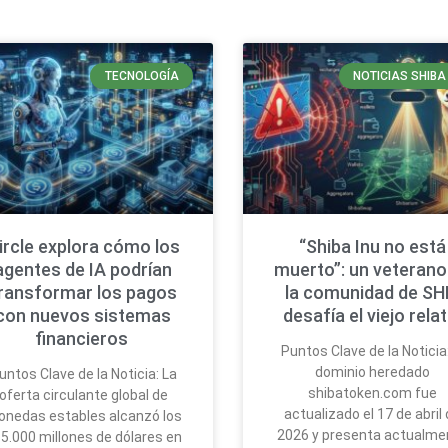
TECNOLOGÍA
NOTICIAS SHIBA
ircle explora cómo los
“Shiba Inu no está
agentes de IA podrían
muerto”: un veterano
ransformar los pagos
la comunidad de SH
con nuevos sistemas
desafía el viejo rela
financieros
Puntos Clave de la Noticia:
dominio heredado
untos Clave de la Noticia: La
shibatoken.com fue
oferta circulante global de
actualizado el 17 de abril
nedas estables alcanzó los
2026 y presenta actualme
5.000 millones de dólares en