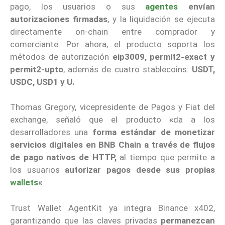
pago, los usuarios o sus
agentes
envían
autorizaciones firmadas
, y la liquidación se ejecuta
directamente on-chain entre comprador y
comerciante. Por ahora, el producto soporta los
métodos de autorización
eip3009, permit2-exact y
permit2-upto
, además de cuatro stablecoins:
USDT,
USDC, USD1 y U.
Thomas Gregory, vicepresidente de Pagos y Fiat del
exchange, señaló que el producto
«
da a los
desarrolladores una
forma estándar de monetizar
servicios digitales en BNB Chain a través de flujos
de pago nativos de HTTP,
al tiempo que permite a
los usuarios
autorizar pagos desde sus propias
wallets
«
.
Trust Wallet AgentKit ya integra Binance x402,
garantizando que las claves privadas
permanezcan