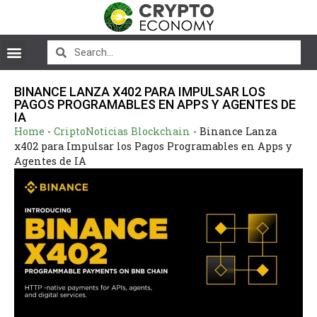
BINANCE LANZA X402 PARA IMPULSAR LOS
PAGOS PROGRAMABLES EN APPS Y AGENTES DE
IA
Home
-
CriptoNoticias Blockchain
-
Binance Lanza
x402 para Impulsar los Pagos Programables en Apps y
Agentes de IA