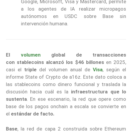
Google, Microsoft, Visa y Mastercard, permite
a los agentes de IA realizar micropagos
autónomos en USDC sobre Base sin
intervención humana.
El
volumen
global de transacciones
con
stablecoins
alcanzó los $46 billones
en 2025,
casi el
triple
del volumen anual de
Visa
, según el
informe State of Crypto de a16z. Este dato coloca a
las stablecoins como dinero funcional y traslada la
discusión hacia cuál es la
infraestructura que lo
sustenta
. En ese escenario, la red que opere como
base de los pagos onchain a escala se convierte en
el
estándar de facto.
Base
, la red de capa 2 construida sobre Ethereum