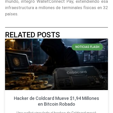
mundo, integró WalletConnect Pay, extendiendo esa
infraestructura a millones de terminales físicas en 32
países.
RELATED POSTS
NOTICIAS FLASH
Hacker de Coldcard Mueve $1,94 Millones
en Bitcoin Robado