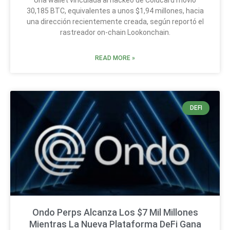
Una wallet vinculada al hackeo de Coldcard movió
30,185 BTC, equivalentes a unos $1,94 millones, hacia
una dirección recientemente creada, según reportó el
rastreador on-chain Lookonchain.
READ MORE »
DEFI
Ondo Perps Alcanza Los $7 Mil Millones
Mientras La Nueva Plataforma DeFi Gana