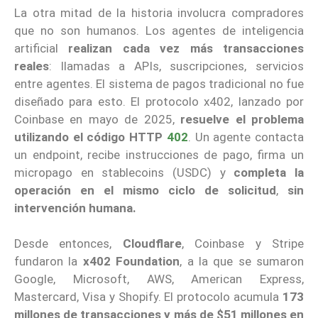
La otra mitad de la historia involucra compradores
que no son humanos. Los agentes de inteligencia
artificial
realizan cada vez más transacciones
reales
: llamadas a APIs, suscripciones, servicios
entre agentes. El sistema de pagos tradicional no fue
diseñado para esto. El protocolo x402, lanzado por
Coinbase en mayo de 2025,
resuelve el problema
utilizando el código HTTP
402
. Un agente contacta
un endpoint, recibe instrucciones de pago, firma un
micropago en stablecoins (USDC) y
completa la
operación en el mismo ciclo de solicitud
,
sin
intervención humana.
Desde entonces,
Cloudflare
, Coinbase y Stripe
fundaron la
x402 Foundation
, a la que se sumaron
Google, Microsoft, AWS, American Express,
Mastercard, Visa y Shopify. El protocolo acumula
173
millones de transacciones y más de $51 millones en