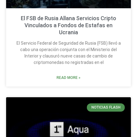
El FSB de Rusia Allana Servicios Cripto
Vinculados a Fondos de Estafas en
Ucrania
El Servicio Federal de Seguridad de Rusia (FSB) llevó a
cabo una operación conjunta con el Ministerio del
Interior y clausuró nueve casas de cambio de
criptomonedas no registradas en el
READ MORE »
NOTICIAS FLASH