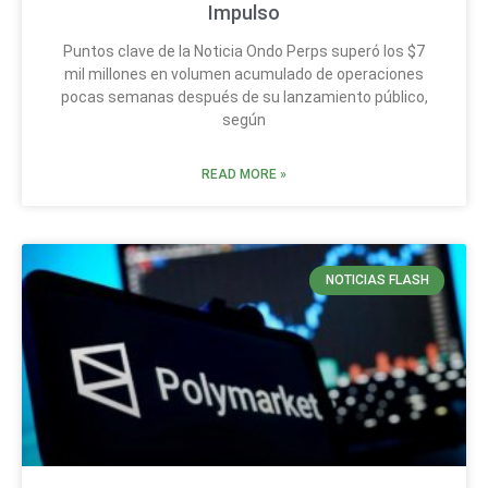
Impulso
Puntos clave de la Noticia Ondo Perps superó los $7
mil millones en volumen acumulado de operaciones
pocas semanas después de su lanzamiento público,
según
READ MORE »
NOTICIAS FLASH