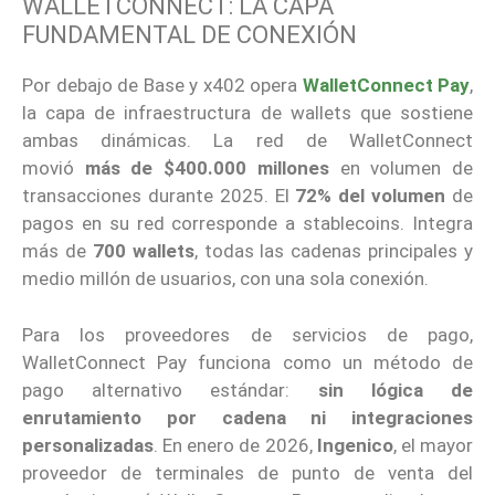
WALLETCONNECT: LA CAPA
FUNDAMENTAL DE CONEXIÓN
Por debajo de Base y x402 opera
WalletConnect Pay
,
la capa de infraestructura de wallets que sostiene
ambas dinámicas. La red de WalletConnect
movió
más de $400.000 millones
en volumen de
transacciones durante 2025. El
72% del volumen
de
pagos en su red corresponde a stablecoins. Integra
más de
700 wallets
, todas las cadenas principales y
medio millón de usuarios, con una sola conexión.
Para los proveedores de servicios de pago,
WalletConnect Pay funciona como un método de
pago alternativo estándar:
sin lógica de
enrutamiento por cadena ni integraciones
personalizadas
. En enero de 2026,
Ingenico
, el mayor
proveedor de terminales de punto de venta del