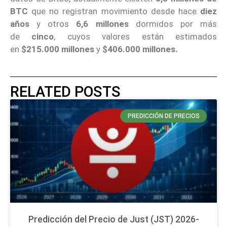
BTC
que no registran movimiento desde hace
diez
años
y otros
6,6 millones
dormidos por más
de
cinco
, cuyos valores están estimados
en
$215.000 millones
y
$406.000 millones.
RELATED POSTS
PREDICCIÓN DE PRECIOS
Predicción del Precio de Just (JST) 2026-