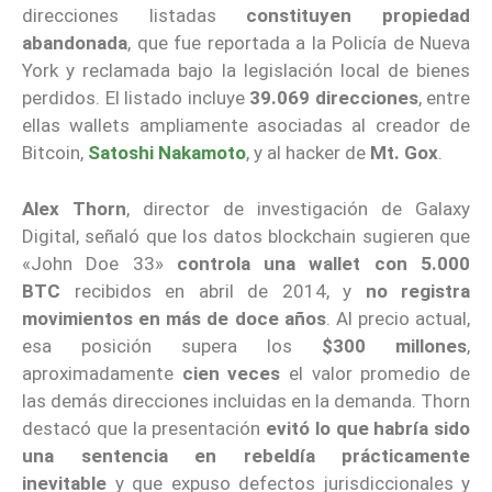
direcciones listadas
constituyen propiedad
abandonada
, que fue reportada a la Policía de Nueva
York y reclamada bajo la legislación local de bienes
perdidos. El listado incluye
39.069 direcciones
, entre
ellas wallets ampliamente asociadas al creador de
Bitcoin,
Satoshi Nakamoto
, y al hacker de
Mt. Gox
.
Alex Thorn
, director de investigación de Galaxy
Digital, señaló que los datos blockchain sugieren que
«John Doe 33»
controla una wallet con 5.000
BTC
recibidos en abril de 2014, y
no registra
movimientos en más de doce años
. Al precio actual,
esa posición supera los
$300 millones
,
aproximadamente
cien veces
el valor promedio de
las demás direcciones incluidas en la demanda. Thorn
destacó que la presentación
evitó lo que habría sido
una sentencia en rebeldía prácticamente
inevitable
y que expuso defectos jurisdiccionales y