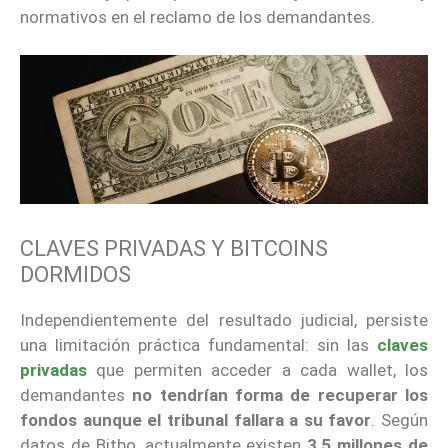
normativos en el reclamo de los demandantes.
CLAVES PRIVADAS Y BITCOINS
DORMIDOS
Independientemente del resultado judicial, persiste
una limitación práctica fundamental: sin las
claves
privadas
que permiten acceder a cada wallet, los
demandantes
no tendrían forma de recuperar los
fondos aunque el tribunal fallara a su favor
. Según
datos de Bitbo, actualmente existen
3,5 millones de