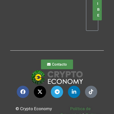
I
B
E
Contacto
© Crypto Economy
Política de