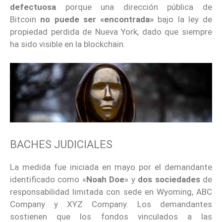
defectuosa
porque una dirección pública de
Bitcoin
no puede ser «encontrada»
bajo la ley de
propiedad perdida de Nueva York, dado que siempre
ha sido visible en la blockchain.
BACHES JUDICIALES
La medida fue iniciada en mayo por el demandante
identificado como «
Noah Doe
» y
dos sociedades
de
responsabilidad limitada con sede en Wyoming, ABC
Company y XYZ Company. Los demandantes
sostienen que los fondos vinculados a las