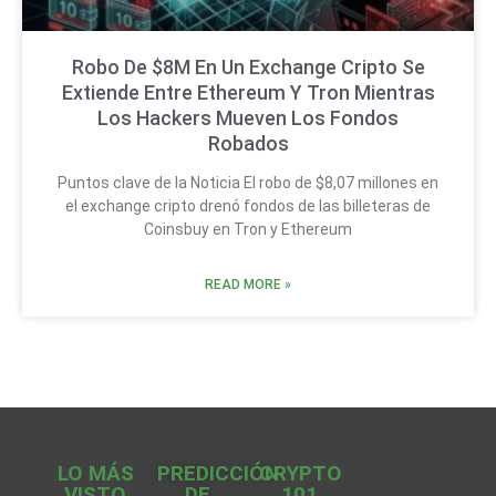
Robo De $8M En Un Exchange Cripto Se
Extiende Entre Ethereum Y Tron Mientras
Los Hackers Mueven Los Fondos
Robados
Puntos clave de la Noticia El robo de $8,07 millones en
el exchange cripto drenó fondos de las billeteras de
Coinsbuy en Tron y Ethereum
READ MORE »
LO MÁS
PREDICCIÓN
CRYPTO
VISTO
DE
101