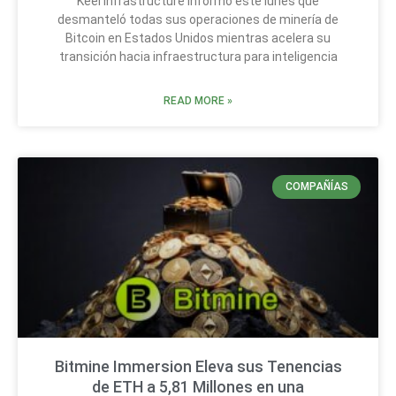
Keel Infrastructure informó este lunes que
desmanteló todas sus operaciones de minería de
Bitcoin en Estados Unidos mientras acelera su
transición hacia infraestructura para inteligencia
READ MORE »
COMPAÑÍAS
Bitmine Immersion Eleva sus Tenencias
de ETH a 5,81 Millones en una