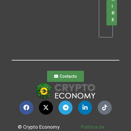
I
B
E
Contacto
© Crypto Economy
Política de