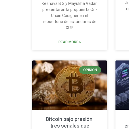
Ju
Keshava B S y Mayukha Vadari
u
presentaron la propuesta On-
Chain Cosigner en el
repositorio de estándares de
XRP
READ MORE »
OPINIÓN
Bitcoin bajo presión:
tres señales que
e