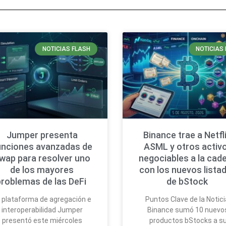
NOTICIAS FLASH
NOTICIAS 
Jumper presenta
Binance trae a Netfli
unciones avanzadas de
ASML y otros activ
wap para resolver uno
negociables a la cad
de los mayores
con los nuevos lista
problemas de las DeFi
de bStock
 plataforma de agregación e
Puntos Clave de la Notici
interoperabilidad Jumper
Binance sumó 10 nuevo
presentó este miércoles
productos bStocks a s