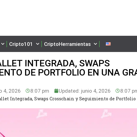
Cripto101
CriptoHerramientas
LLET INTEGRADA, SWAPS
ENTO DE PORTFOLIO EN UNA GR
o 4, 2026
8:07 pm
Updated: junio 4, 2026
8:07 p
et Integrada, Swaps Crosschain y Seguimiento de Portfolio