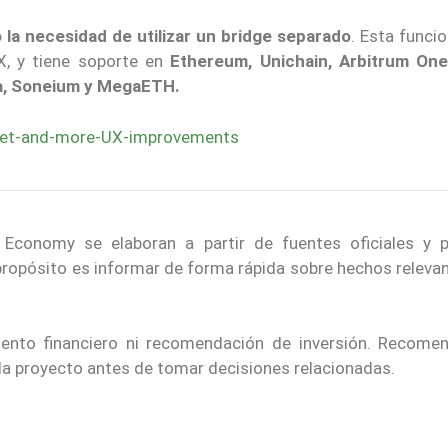
ó la necesidad de utilizar un bridge separado
. Esta funci
X, y tiene soporte en
Ethereum, Unichain, Arbitrum One
ea, Soneium y MegaETH.
allet-and-more-UX-improvements
 Economy se elaboran a partir de fuentes oficiales y p
 propósito es informar de forma rápida sobre hechos releva
iento financiero ni recomendación de inversión. Recom
ada proyecto antes de tomar decisiones relacionadas.