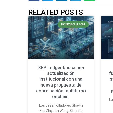
RELATED POSTS
NOTICIAS FLASH
XRP Ledger busca una
actualización
f
institucional con una
s
nueva propuesta de
coordinación multifirma
onchain
La
Los desarrolladores Shawn
Xie, Zhiyuan Wang, Chenna