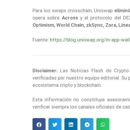
Para los swaps crosschain, Uniswap
elimin
opera sobre
Across
y el protocolo del DE
Optimism, World Chain, zkSync, Zora, Lin
Fuente:
https://blog.uniswap.org/in-app-w
Disclaimer:
Las Noticias Flash de Crypto
verificadas por nuestro equipo editorial. Su
ecosistema cripto y blockchain.
Esta información no constituye asesoram
verificar siempre los canales oficiales de c