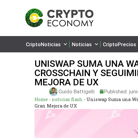
CriptoNoticias
Noticias
CriptoPrecios
UNISWAP SUMA UNA WA
CROSSCHAIN Y SEGUIMI
MEJORA DE UX
Guido Battigelli
Published:
juni
Home
-
noticias flash
-
Uniswap Suma una Wall
Gran Mejora de UX