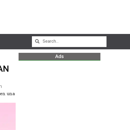
Ads
AN
m
 en una