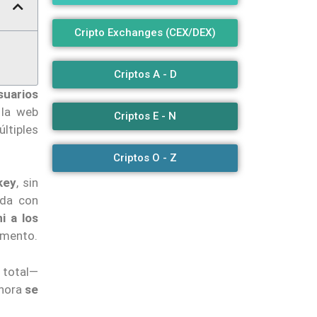
Cripto Exchanges (CEX/DEX)
Criptos A - D
suarios
 la web
Criptos E - N
ltiples
Criptos O - Z
key
, sin
ida con
i a los
omento.
 total—
ahora
se