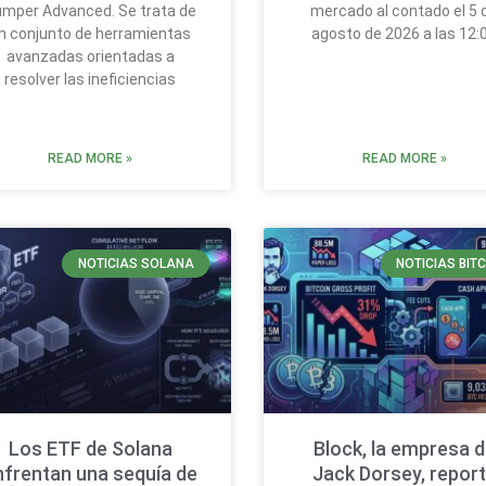
mper Advanced. Se trata de
mercado al contado el 5 
n conjunto de herramientas
agosto de 2026 a las 12:
avanzadas orientadas a
resolver las ineficiencias
READ MORE »
READ MORE »
NOTICIAS SOLANA
NOTICIAS BIT
Los ETF de Solana
Block, la empresa 
nfrentan una sequía de
Jack Dorsey, repor