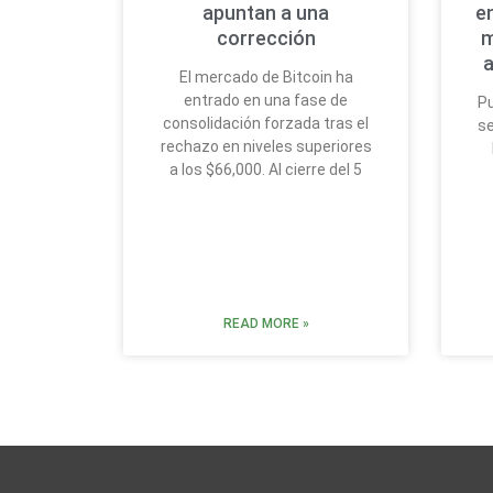
apuntan a una
e
corrección
m
a
El mercado de Bitcoin ha
entrado en una fase de
Pu
consolidación forzada tras el
se
rechazo en niveles superiores
a los $66,000. Al cierre del 5
READ MORE »