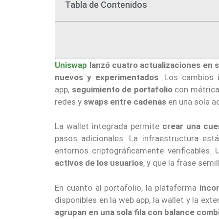
Tabla de Contenidos
Uniswap
lanzó cuatro actualizaciones en s
nuevos y experimentados
. Los cambios 
app,
seguimiento de portafolio
con métrica
redes y
swaps entre cadenas
en una sola a
La wallet integrada permite
crear una cue
pasos adicionales. La infraestructura est
entornos criptográficamente verificables.
activos de los usuarios
, y que la frase sem
En cuanto al portafolio, la plataforma
inco
disponibles en la web app, la wallet y la ex
agrupan en una sola fila con balance com