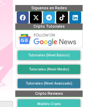
Síguenos en Redes
Cripto Tutoriales
Tutoriales (Nivel Básico)
Tutoriales (Nivel Medio)
Tutoriales (Nivel Avanzado)
Cripto Reviews
Wallets Cripto