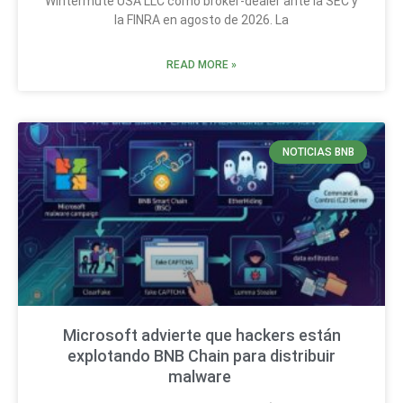
Wintermute USA LLC como broker-dealer ante la SEC y
la FINRA en agosto de 2026. La
READ MORE »
NOTICIAS BNB
Microsoft advierte que hackers están
explotando BNB Chain para distribuir
malware