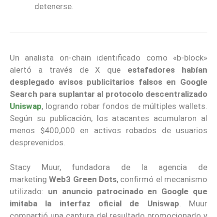
detenerse.
Un analista on-chain identificado como «b-block»
alertó a través de X que
estafadores
habían
desplegado avisos publicitarios falsos en Google
Search para suplantar al protocolo descentralizado
Uniswap
, logrando robar fondos de múltiples wallets.
Según su publicación, los atacantes acumularon al
menos $400,000 en activos robados de usuarios
desprevenidos.
Stacy Muur, fundadora de la agencia de
marketing
Web3 Green Dots
, confirmó el mecanismo
utilizado:
un anuncio patrocinado en Google que
imitaba la interfaz oficial de Uniswap
. Muur
compartió una captura del resultado promocionado y