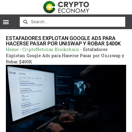
ESTAFADORES EXPLOTAN GOOGLE ADS PARA
HACERSE PASAR POR UNISWAP Y ROBAR $400K
Home
-
CriptoNoticias Blockchain
-
Estafadores
Explotan Google Ads para Hacerse Pasar por Uniswap y
Robar $400K