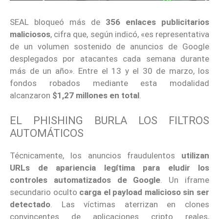
SEAL bloqueó más de
356 enlaces publicitarios
maliciosos
, cifra que, según indicó, «es representativa
de un volumen sostenido de anuncios de Google
desplegados por atacantes cada semana durante
más de un año». Entre el 13 y el 30 de marzo, los
fondos robados mediante esta modalidad
alcanzaron
$1,27 millones en total
.
EL PHISHING BURLA LOS FILTROS
AUTOMÁTICOS
Técnicamente, los anuncios fraudulentos
utilizan
URLs de apariencia legítima para eludir los
controles automatizados de Google
. Un iframe
secundario oculto
carga el payload malicioso sin ser
detectado
. Las víctimas aterrizan en clones
convincentes de aplicaciones cripto reales,