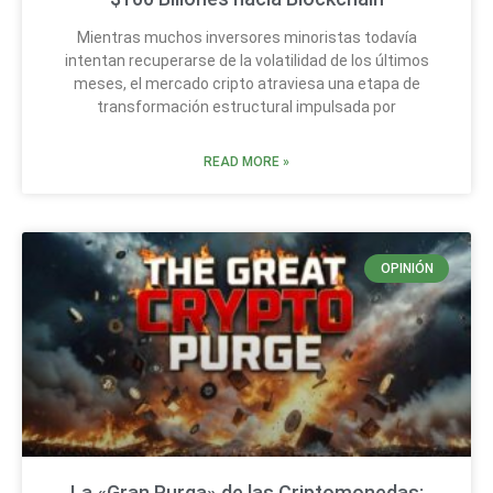
Mientras muchos inversores minoristas todavía
intentan recuperarse de la volatilidad de los últimos
meses, el mercado cripto atraviesa una etapa de
transformación estructural impulsada por
READ MORE »
OPINIÓN
La «Gran Purga» de las Criptomonedas: