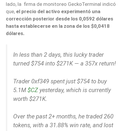
lado, la firma de monitoreo GeckoTerminal indicó
que,
el precio del activo experimentó una
corrección posterior desde los 0,0592 dólares
hasta establecerse en la zona de los $0,0418
dólares.
In less than 2 days, this lucky trader
turned $754 into $271K — a 357x return!
Trader 0xf349 spent just $754 to buy
5.1M
$CZ
yesterday, which is currently
worth $271K.
Over the past 2+ months, he traded 260
tokens, with a 31.88% win rate, and lost