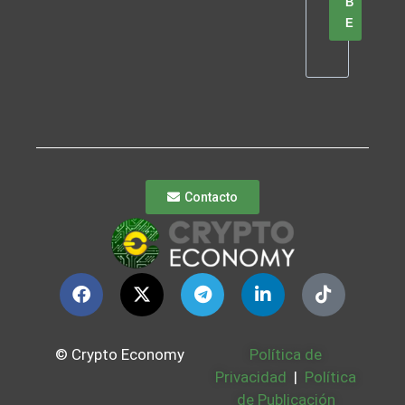
B
E
Contacto
© Crypto Economy
Política de
Privacidad
|
Política
de Publicación