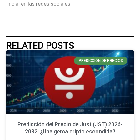
inicial en las redes sociales.
RELATED POSTS
PREDICCIÓN DE PRECIOS
Predicción del Precio de Just (JST) 2026-
2032: ¿Una gema cripto escondida?