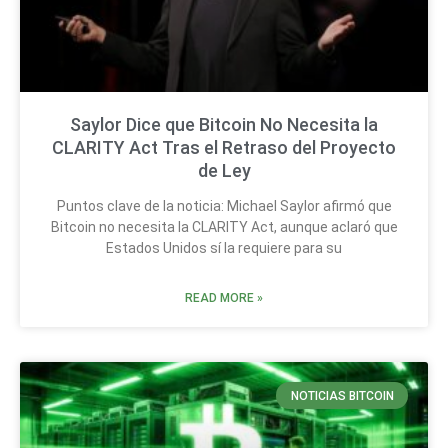
Saylor Dice que Bitcoin No Necesita la
CLARITY Act Tras el Retraso del Proyecto
de Ley
Puntos clave de la noticia: Michael Saylor afirmó que
Bitcoin no necesita la CLARITY Act, aunque aclaró que
Estados Unidos sí la requiere para su
READ MORE »
NOTICIAS BITCOIN