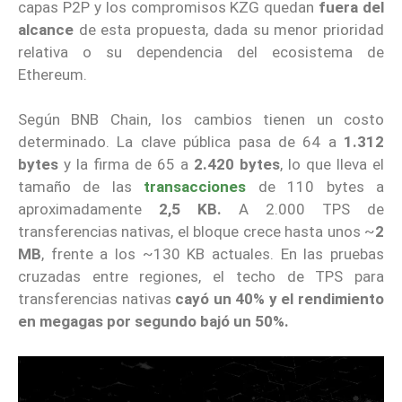
capas P2P y los compromisos KZG quedan
fuera del
alcance
de esta propuesta, dada su menor prioridad
relativa o su dependencia del ecosistema de
Ethereum.
Según BNB Chain, los cambios tienen un costo
determinado. La clave pública pasa de 64 a
1.312
bytes
y la firma de 65 a
2.420 bytes
, lo que lleva el
tamaño de las
transacciones
de 110 bytes a
aproximadamente
2,5 KB.
A 2.000 TPS de
transferencias nativas, el bloque crece hasta unos ~
2
MB
, frente a los ~130 KB actuales. En las pruebas
cruzadas entre regiones, el techo de TPS para
transferencias nativas
cayó un 40% y el rendimiento
en megagas por segundo bajó un 50%.