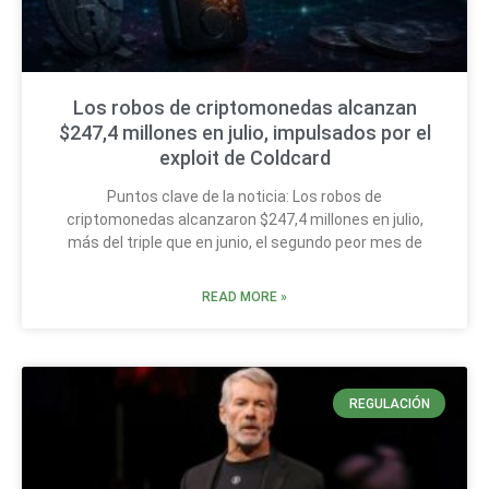
Los robos de criptomonedas alcanzan
$247,4 millones en julio, impulsados por el
exploit de Coldcard
Puntos clave de la noticia: Los robos de
criptomonedas alcanzaron $247,4 millones en julio,
más del triple que en junio, el segundo peor mes de
READ MORE »
REGULACIÓN