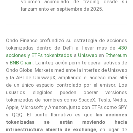
volumen acumulado de trading desde su
lanzamiento en septiembre de 2025.
Ondo Finance profundizó su estrategia de acciones
tokenizadas dentro de DeFi al llevar más de
430
acciones y ETFs tokenizados
a
Uniswap
en
Ethereum
y
BNB Chain
. La integración permite operar activos de
Ondo Global Markets mediante la interfaz de Uniswap
y la API de UniswapX, ampliando el acceso más allá
de un único espacio controlado por el emisor. Los
usuarios elegibles pueden operar versiones
tokenizadas de nombres como SpaceX, Tesla, Nvidia,
Apple, Microsoft y Amazon, junto con ETFs como SPY
y QQQ. El punto llamativo es que
las acciones
tokenizadas se están moviendo hacia
infraestructura abierta de exchange
, en lugar de