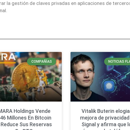
ar la gestión de claves privadas en aplicaciones de tercero
nal.
COMPAÑÍAS
NOTICIAS FL
MARA Holdings Vende
Vitalik Buterin elogia
46 Millones En Bitcoin
mejora de privacidad
 Reduce Sus Reservas
Signal y afirma que 