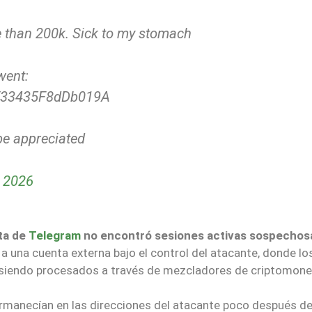
e than 200k. Sick to my stomach
went:
E33435F8dDb019A
be appreciated
 2026
nta de
Telegram
no encontró sesiones activas sospechos
a una cuenta externa bajo el control del atacante, donde lo
 siendo procesados a través de mezcladores de criptomone
manecían en las direcciones del atacante poco después de