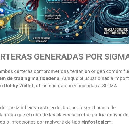
ARTERAS GENERADAS POR SIGM
e ambas carteras comprometidas tenían un origen común: fu
am de trading multicadena.
Aunque el usuario había impor
mo
Rabby Wallet,
otras cuentas no vinculadas a SIGMA
 de que la infraestructura del bot pudo ser el punto de
ntean que el robo de las claves secretas podría derivar de
os o infecciones por malware de tipo
«infostealer».