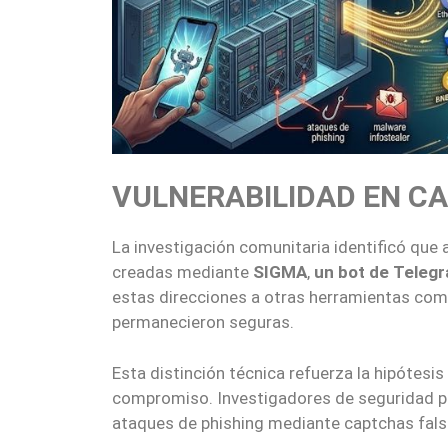
VULNERABILIDAD EN C
La investigación comunitaria identificó qu
creadas mediante
SIGMA
,
un bot de Telegr
estas direcciones a otras herramientas co
permanecieron seguras.
Esta distinción técnica refuerza la hipótesis
compromiso. Investigadores de seguridad pla
ataques de phishing mediante captchas fals