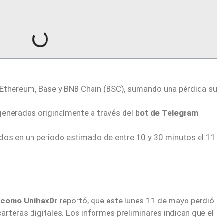
s Ethereum, Base y BNB Chain (BSC), sumando una pérdida su
eneradas originalmente a través del
bot de Telegram
ndos en un periodo estimado de entre 10 y 30 minutos el 11
 como Unihax0r
reportó, que este lunes 11 de mayo perdió
rteras digitales. Los informes preliminares indican que el