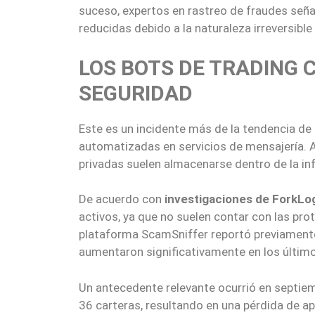
suceso, expertos en rastreo de fraudes seña
reducidas debido a la naturaleza irreversible
LOS BOTS DE TRADING 
SEGURIDAD
Este es un incidente más de la tendencia d
automatizadas en servicios de mensajería. A
privadas suelen almacenarse dentro de la in
De acuerdo con
investigaciones de ForkLo
activos, ya que no suelen contar con las pro
plataforma ScamSniffer reportó previament
aumentaron significativamente en los últim
Un antecedente relevante ocurrió en septie
36 carteras, resultando en una pérdida de a