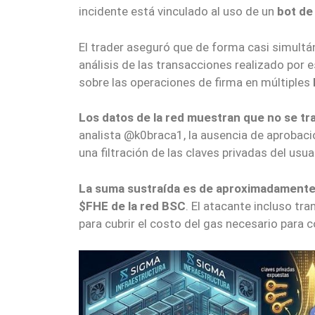
incidente está vinculado al uso de un
bot de
El trader aseguró que de forma casi simultá
análisis de las transacciones realizado por e
sobre las operaciones de firma en múltiples
Los datos de la red muestran que no se tra
analista @k0braca1, la ausencia de aprobaci
una filtración de las claves privadas del usua
La suma sustraída es de aproximadamente
$FHE de la red BSC
. El atacante incluso tr
para cubrir el costo del gas necesario para c