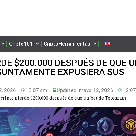
Cripto101
CriptoHerramientas
RDE $200.000 DESPUÉS DE QUE 
SUNTAMENTE EXPUSIERA SUS
, 2026
12:07 am
Updated: mayo 12, 2026
12:0
 cripto pierde $200.000 después de que un bot de Telegram