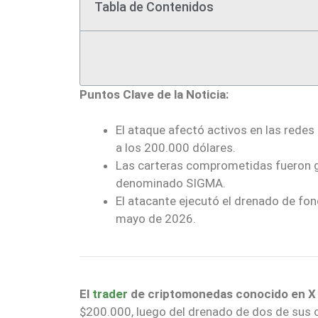
Tabla de Contenidos
Puntos Clave de la Noticia:
El ataque afectó activos en las rede
a los 200.000 dólares.
Las carteras comprometidas fueron g
denominado SIGMA.
El atacante ejecutó el drenado de fo
mayo de 2026.
El
trader
de criptomonedas conocido en X
$200.000, luego del drenado de dos de sus ca