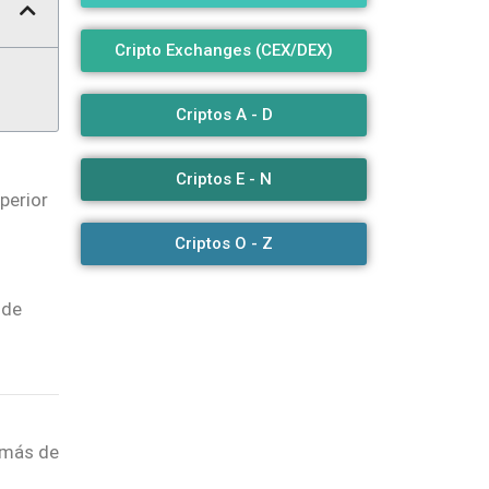
Cripto Exchanges (CEX/DEX)
Criptos A - D
Criptos E - N
perior
Criptos O - Z
 de
 más de