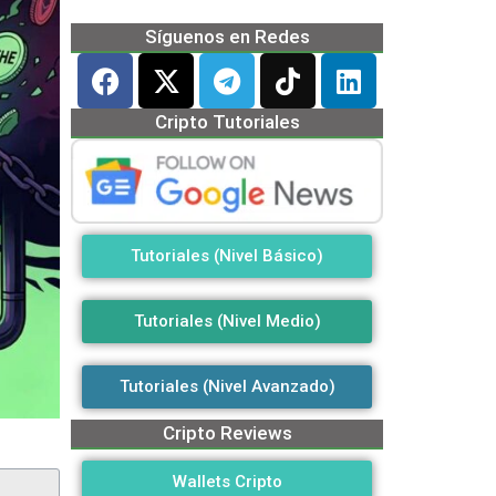
Síguenos en Redes
Cripto Tutoriales
Tutoriales (Nivel Básico)
Tutoriales (Nivel Medio)
Tutoriales (Nivel Avanzado)
Cripto Reviews
Wallets Cripto