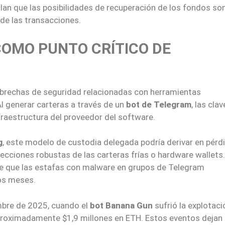
lan que las posibilidades de recuperación de los fondos so
 de las transacciones.
COMO PUNTO CRÍTICO DE
e brechas de seguridad relacionadas con herramientas
l generar carteras a través de un
bot de Telegram
, las cla
fraestructura del proveedor del software.
g
, este modelo de custodia delegada podría derivar en pérd
tecciones robustas de las carteras frías o hardware wallets.
e que las estafas con malware en grupos de Telegram
os meses.
mbre de 2025, cuando el
bot Banana Gun
sufrió la explotac
proximadamente $1,9 millones en ETH. Estos eventos dejan 