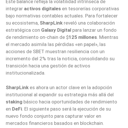
Este balance refleja la volatilidad intrínseca de
integrar
activos digitales
en tesorerías corporativas
bajo normativas contables actuales. Para fortalecer
su ecosistema,
SharpLink
reveló una colaboración
estratégica con
Galaxy Digital
para lanzar un fondo
de rendimiento on-chain de $
125 millones
. Mientras
el mercado asimila las pérdidas «en papel», las
acciones de SBET muestran resiliencia con un
incremento del 2% tras la noticia, consolidando su
transición hacia una gestión de activos
institucionalizada.
SharpLink
es ahora un actor clave en la adopción
institucional al expandir su estrategia más allá del
staking
básico hacia oportunidades de rendimiento
en
DeFi
. El siguiente paso será la ejecución de su
nuevo fondo conjunto para capturar valor en
mercados financieros basados en blockchain.