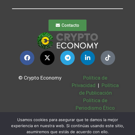
Contacto
© Crypto Economy
Política de
Privacidad
|
Política
de Publicación
Política de
Periodismo Ético
Política Cookies
|
Usamos cookies para asegurar que te damos la mejor
Bases Legales
|
experiencia en nuestra web. Si continúas usando este sitio,
Partners
|
Sobre
asumiremos que estás de acuerdo con ello.