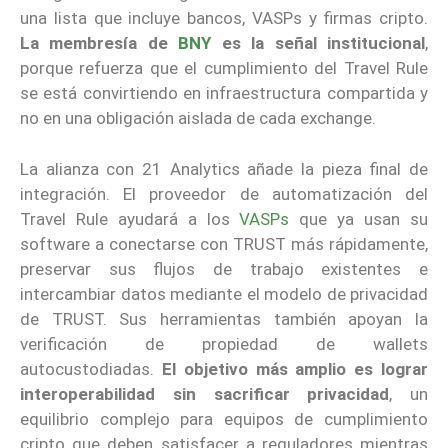
una lista que incluye bancos, VASPs y firmas cripto.
La membresía de
BNY
es la señal institucional
,
porque refuerza que el cumplimiento del Travel Rule
se está convirtiendo en infraestructura compartida y
no en una obligación aislada de cada exchange.
La alianza con 21 Analytics añade la pieza final de
integración. El proveedor de automatización del
Travel Rule ayudará a los
VASPs
que ya usan su
software a conectarse con TRUST más rápidamente,
preservar sus flujos de trabajo existentes e
intercambiar datos mediante el modelo de privacidad
de TRUST. Sus herramientas también apoyan la
verificación de propiedad de wallets
autocustodiadas.
El objetivo más amplio es lograr
interoperabilidad sin sacrificar privacidad
, un
equilibrio complejo para equipos de cumplimiento
cripto que deben satisfacer a reguladores mientras