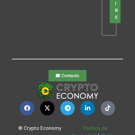
I
B
E
Contacto
© Crypto Economy
Política de