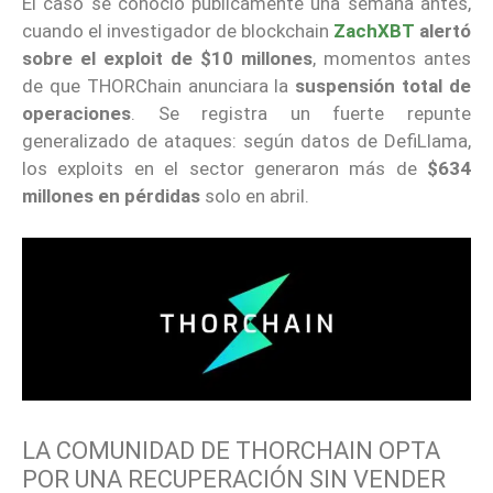
El caso se conoció públicamente una semana antes,
cuando el investigador de blockchain
ZachXBT
alertó
sobre el exploit de $10 millones
, momentos antes
de que THORChain anunciara la
suspensión total de
operaciones
. Se registra un fuerte repunte
generalizado de ataques: según datos de DefiLlama,
los exploits en el sector generaron más de
$634
millones en pérdidas
solo en abril.
LA COMUNIDAD DE THORCHAIN OPTA
POR UNA RECUPERACIÓN SIN VENDER