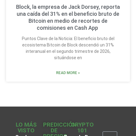
Block, la empresa de Jack Dorsey, reporta
una caída del 31% en el beneficio bruto de
Bitcoin en medio de recortes de
comisiones en Cash App
Puntos Clave de la Noticia: El beneficio bruto del
ecosistema Bitcoin de Block descendió un 31%
interanual en el segundo trimestre de 2026,
situándose en
READ MORE »
LO MÁS
PREDICCIÓN
CRYPTO
VISTO
DE
101