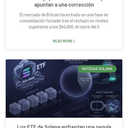
apuntan a una corrección
El mercado de Bitcoin ha entrado en una fase de
consolidación forzada tras el rechazo en niveles
superiores a los $66,000. Al cierre del 5
READ MORE »
NOTICIAS SOLANA
Los ETF de Solana enfrentan una sequía