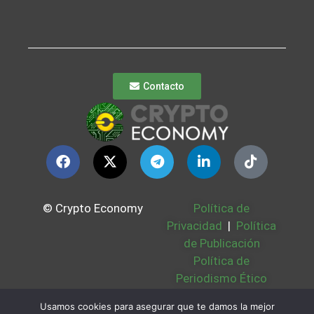
Contacto
© Crypto Economy
Política de
Privacidad
|
Política
de Publicación
Política de
Periodismo Ético
Política Cookies
|
Usamos cookies para asegurar que te damos la mejor
Bases Legales
|