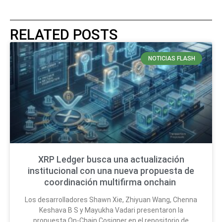
RELATED POSTS
NOTICIAS FLASH
XRP Ledger busca una actualización
institucional con una nueva propuesta de
coordinación multifirma onchain
Los desarrolladores Shawn Xie, Zhiyuan Wang, Chenna
Keshava B S y Mayukha Vadari presentaron la
propuesta On-Chain Cosigner en el repositorio de