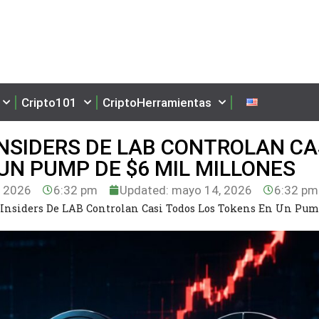
Cripto101
CriptoHerramientas
NSIDERS DE LAB CONTROLAN CA
UN PUMP DE $6 MIL MILLONES
 2026
6:32 pm
Updated: mayo 14, 2026
6:32 pm
Insiders De LAB Controlan Casi Todos Los Tokens En Un Pum