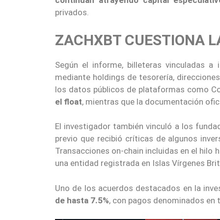
continúan atrayendo capital especulativ
privados.
ZACHXBT CUESTIONA LA
Según el informe, billeteras vinculadas a
mediante holdings de tesorería, direccio
los datos públicos de plataformas como 
el float
, mientras que la documentación ofic
El investigador también vinculó a los fund
previo que recibió críticas de algunos inve
Transacciones on-chain incluidas en el hilo 
una entidad registrada en Islas Vírgenes Br
Uno de los acuerdos destacados en la inv
de hasta 7.5%
, con pagos denominados en 