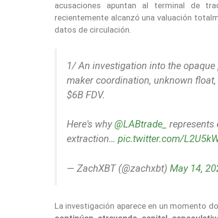
acusaciones apuntan al terminal de tr
recientemente alcanzó una valuación totalm
datos de circulación.
1/ An investigation into the opaque
maker coordination, unknown float,
$6B FDV.
Here's why
@LABtrade_
represents e
extraction…
pic.twitter.com/L2U5
— ZachXBT (@zachxbt)
May 14, 20
La investigación aparece en un momento d