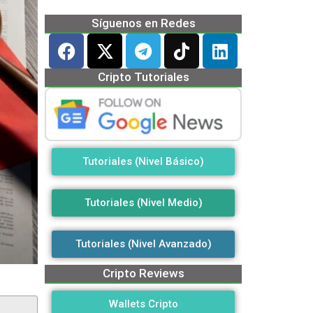
Síguenos en Redes
Cripto Tutoriales
Tutoriales (Nivel Básico)
Tutoriales (Nivel Medio)
Tutoriales (Nivel Avanzado)
Cripto Reviews
Wallets Cripto