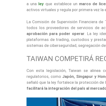
a una
ley
que establece un
marco de lice
activos virtuales y regula por primera vez la 
La Comisión de Supervisión Financiera d
todos los proveedores de servicios de act
aprobación para
poder operar
. La ley ide
plataformas de trading, custodios y prestam
sistemas de ciberseguridad, segregación de a
TAIWAN COMPETIRÁ R
Con esta legislación, Taiwan se alinea
regulatorios, como
Japón, Singapur y Ho
señaló que la ley fortalece la protección de
facilitará la integración del país al mercad