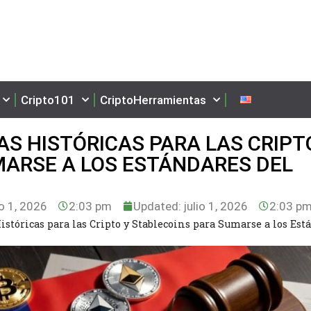
Cripto101
CriptoHerramientas
S HISTÓRICAS PARA LAS CRIPT
MARSE A LOS ESTÁNDARES DEL
io 1, 2026
2:03 pm
Updated: julio 1, 2026
2:03 p
stóricas para las Cripto y Stablecoins para Sumarse a los Est