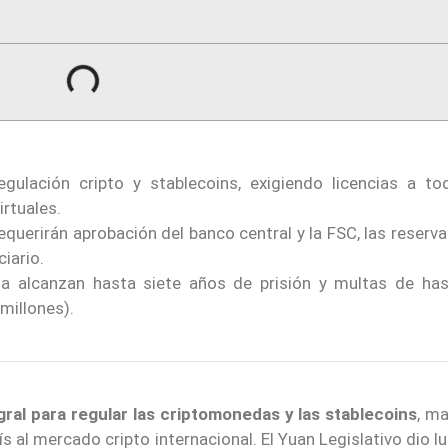
gulación cripto y stablecoins, exigiendo licencias a to
irtuales.
querirán aprobación del banco central y la FSC, las reserv
iario.
cia alcanzan hasta siete años de prisión y multas de ha
millones).
gral para regular las criptomonedas y las stablecoins
, m
ís al mercado cripto internacional. El Yuan Legislativo dio l