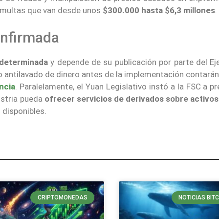
n multas que van desde unos
$300.000 hasta $6,3 millones
.
onfirmada
 determinada
y depende de su publicación por parte del Eje
 antilavado de dinero antes de la implementación contarán
encia
. Paralelamente, el Yuan Legislativo instó a la FSC a p
dustria pueda
ofrecer servicios de derivados sobre activos
s disponibles.
CRIPTOMONEDAS
NOTICIAS BIT