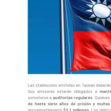
Las stablecoins emitidas en Taiwan deberá
Sus emisores estarán obligados a
mant
someterse a
auditorías regulares
. Quienes
de hasta siete años de prisión y multas
aproximadamente
$3,1 millones
. Los delit