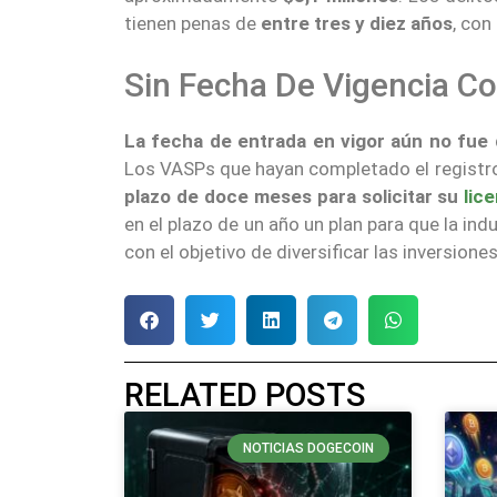
tienen penas de
entre tres y diez años
, co
Sin Fecha De Vigencia C
La fecha de entrada en vigor aún no fue
Los VASPs que hayan completado el registro
plazo de doce meses para solicitar su
lic
en el plazo de un año un plan para que la in
con el objetivo de diversificar las inversione
RELATED POSTS
NOTICIAS DOGECOIN