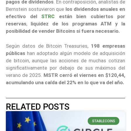
pagos de dividendos
. En contraposición, analistas de
Bernstein sostuvieron que
los dividendos anuales en
efectivo del
STRC
están bien cubiertos por
reservas
,
liquidez de los programas ATM y la
posibilidad de vender Bitcoins si fuera necesario.
Según datos de Bitcoin Treasuries,
198 empresas
públicas
han adoptado algún modelo de adquisición
de bitcoin, aunque las acciones de muchas cotizan
significativamente por debajo de sus máximos del
verano de 2025.
MSTR cerró el viernes en $120,44,
acumulando una caída del 22% en lo que va del año.
RELATED POSTS
STABLECOINS