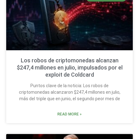
Los robos de criptomonedas alcanzan
$247,4 millones en julio, impulsados por el
exploit de Coldcard
Puntos clave de la noticia: Los robos de
criptomonedas alcanzaron $247,4 millones en julio,
más del triple que en junio, el segundo peor mes de
READ MORE »