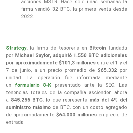
acciones MSTR. Hace solo unas semanas la
firma vendió 32 BTC, la primera venta desde
2022.
Strategy
, la firma de tesorería en
Bitcoin
fundada
por
Michael Saylor, adquirió 1.550 BTC adicionales
por aproximadamente $101,3 millones
entre el 1 y el
7 de junio, a un precio promedio de
$65.332
por
unidad. La operación fue informada mediante
un
formulario 8-K
presentado ante la SEC. Las
tenencias totales de la compañía ascienden ahora
a
845.256 BTC
, lo que representa
más del 4% del
suministro
máximo
de BTC, con un costo agregado
de aproximadamente
$64.000 millones
en precio de
entrada.