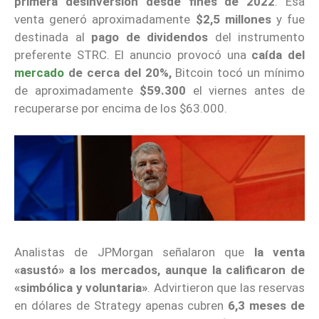
primera desinversión
desde fines de 2022
. Esa
venta generó aproximadamente
$2,5 millones
y fue
destinada al
pago de dividendos
del instrumento
preferente STRC. El anuncio provocó una
caída del
mercado
de cerca del 20%,
Bitcoin tocó un mínimo
de aproximadamente
$59.300
el viernes antes de
recuperarse por encima de los $63.000.
Analistas de JPMorgan señalaron que
la venta
«asustó» a los mercados, aunque la calificaron de
«simbólica y voluntaria»
. Advirtieron que las reservas
en dólares de Strategy apenas cubren
6,3 meses de