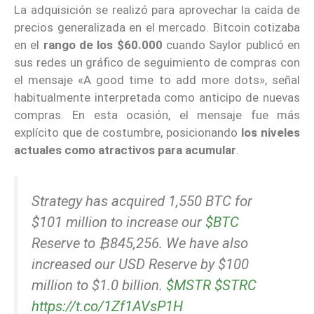
La adquisición se realizó para aprovechar la caída de
precios generalizada en el mercado. Bitcoin cotizaba
en el
rango de los $60.000
cuando Saylor publicó en
sus redes un gráfico de seguimiento de compras con
el mensaje «A good time to add more dots», señal
habitualmente interpretada como anticipo de nuevas
compras. En esta ocasión, el mensaje fue más
explícito que de costumbre, posicionando
los niveles
actuales como atractivos para acumular
.
Strategy has acquired 1,550 BTC for
$101 million to increase our
$BTC
Reserve to ₿845,256. We have also
increased our USD Reserve by $100
million to $1.0 billion.
$MSTR
$STRC
https://t.co/1Zf1AVsP1H