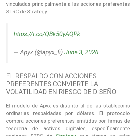
vinculadas principalmente a las acciones preferentes
STRC de Strategy.
https://t.co/QBk50yAQPk
— Apyx (@apyx_fi)
June 3, 2026
EL RESPALDO CON ACCIONES
PREFERENTES CONVIERTE LA
VOLATILIDAD EN RIESGO DE DISEÑO
El modelo de Apyx es distinto al de las stablecoins
ordinarias respaldadas por dólares. El protocolo
compra acciones preferentes emitidas por firmas de
tesorería de activos digitales, específicamente
acciones STRC de
Strategy
, que tienen un valor