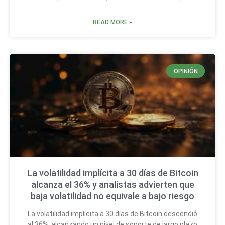
READ MORE »
OPINIÓN
La volatilidad implícita a 30 días de Bitcoin
alcanza el 36% y analistas advierten que
baja volatilidad no equivale a bajo riesgo
La volatilidad implícita a 30 días de Bitcoin descendió
al 36%, alcanzando un nivel de soporte de largo plazo