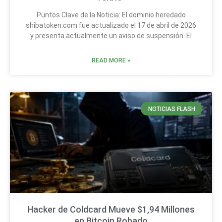
Puntos Clave de la Noticia: El dominio heredado
shibatoken.com fue actualizado el 17 de abril de 2026
y presenta actualmente un aviso de suspensión. El
READ MORE »
NOTICIAS FLASH
Hacker de Coldcard Mueve $1,94 Millones
en Bitcoin Robado