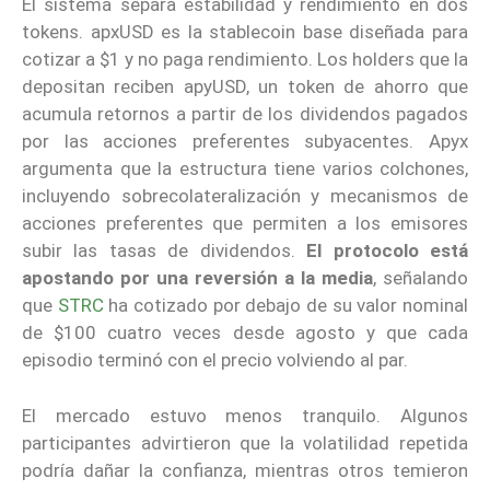
El sistema separa estabilidad y rendimiento en dos
tokens. apxUSD es la stablecoin base diseñada para
cotizar a $1 y no paga rendimiento. Los holders que la
depositan reciben apyUSD, un token de ahorro que
acumula retornos a partir de los dividendos pagados
por las acciones preferentes subyacentes. Apyx
argumenta que la estructura tiene varios colchones,
incluyendo sobrecolateralización y mecanismos de
acciones preferentes que permiten a los emisores
subir las tasas de dividendos.
El protocolo está
apostando por una reversión a la media
, señalando
que
STRC
ha cotizado por debajo de su valor nominal
de $100 cuatro veces desde agosto y que cada
episodio terminó con el precio volviendo al par.
El mercado estuvo menos tranquilo. Algunos
participantes advirtieron que la volatilidad repetida
podría dañar la confianza, mientras otros temieron