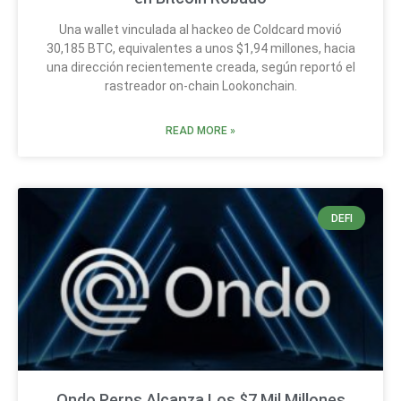
Una wallet vinculada al hackeo de Coldcard movió
30,185 BTC, equivalentes a unos $1,94 millones, hacia
una dirección recientemente creada, según reportó el
rastreador on-chain Lookonchain.
READ MORE »
DEFI
Ondo Perps Alcanza Los $7 Mil Millones