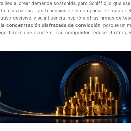
rallies al crear demanda sostenida, pero Schiff dijo que e
dad en las caídas. Las tenencias de la compañía, de más de
tivo decisivo, y su influencia inspiró a otras firmas de tes
la concentración disfrazada de convicción
, porque un 
ego temer qué ocurre si ese comprador reduce el ritmo, 