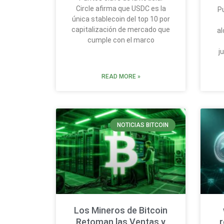
Circle afirma que USDC es la
Pu
única stablecoin del top 10 por
capitalización de mercado que
al
cumple con el marco
j
READ MORE »
NOTICIAS BITCOIN
Los Mineros de Bitcoin
Retoman las Ventas y
r