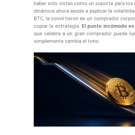
haber sido vistas como un soporte para los 
dinámica ahora ayuda a explicar la volatili
BTC, la convirtieron en un comprador corpora
copiar la estrategia.
El punto incómodo es 
que celebra a un gran comprador puede lu
simplemente cambia el tono.