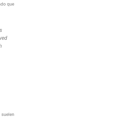
cado que
s
owed
h
 suelen