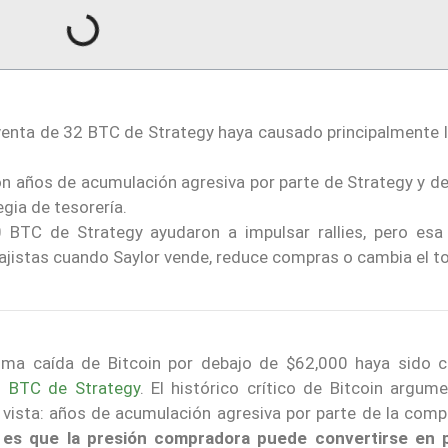
 venta de 32 BTC de Strategy haya causado principalmente l
 años de acumulación agresiva por parte de Strategy y de
gia de tesorería.
 BTC de Strategy ayudaron a impulsar rallies, pero es
bajistas cuando Saylor vende, reduce compras o cambia el t
tima caída de Bitcoin por debajo de $62,000 haya sido 
2 BTC de Strategy
. El histórico crítico de Bitcoin argum
 vista: años de acumulación agresiva por parte de la comp
 es que la presión compradora puede convertirse en 