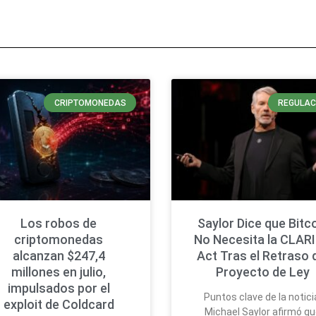
CRIPTOMONEDAS
REGULAC
Los robos de
Saylor Dice que Bitc
criptomonedas
No Necesita la CLAR
alcanzan $247,4
Act Tras el Retraso 
millones en julio,
Proyecto de Ley
impulsados por el
Puntos clave de la notici
exploit de Coldcard
Michael Saylor afirmó q