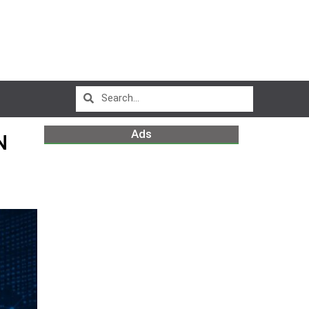
Ads
N