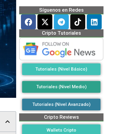
Síguenos en Redes
Cripto Tutoriales
Tutoriales (Nivel Básico)
Tutoriales (Nivel Medio)
Tutoriales (Nivel Avanzado)
Cripto Reviews
Wallets Cripto