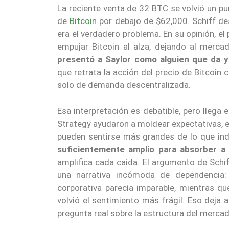
La reciente venta de 32 BTC se volvió un pu
de
Bitcoin
por debajo de $62,000. Schiff de
era el verdadero problema. En su opinión, e
empujar Bitcoin al alza, dejando al merc
presentó a Saylor como alguien que da y
que retrata la acción del precio de Bitcoin
solo de demanda descentralizada.
Esa interpretación es debatible, pero llega
Strategy ayudaron a moldear expectativas, e
pueden sentirse más grandes de lo que indi
suficientemente amplio para absorber a
amplifica cada caída. El argumento de Schi
una narrativa incómoda de dependencia:
corporativa parecía imparable, mientras q
volvió el sentimiento más frágil. Eso deja 
pregunta real sobre la estructura del mercad