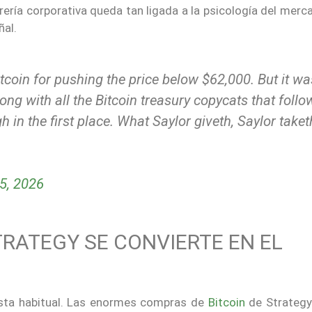
ería corporativa queda tan ligada a la psicología del mer
al.
Bitcoin for pushing the price below $62,000. But it wa
ong with all the Bitcoin treasury copycats that foll
gh in the first place. What Saylor giveth, Saylor taket
5, 2026
RATEGY SE CONVIERTE EN EL
lcista habitual. Las enormes compras de
Bitcoin
de Strategy