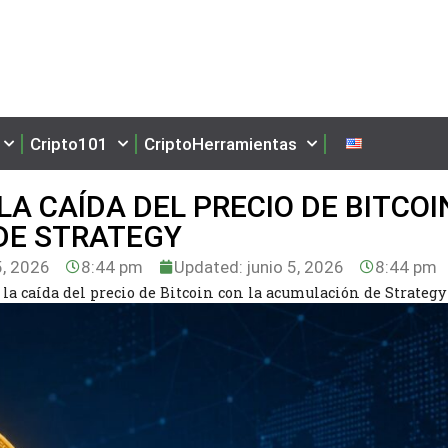
Cripto101
CriptoHerramientas
LA CAÍDA DEL PRECIO DE BITCOI
DE STRATEGY
5, 2026
8:44 pm
Updated: junio 5, 2026
8:44 pm
 la caída del precio de Bitcoin con la acumulación de Strategy