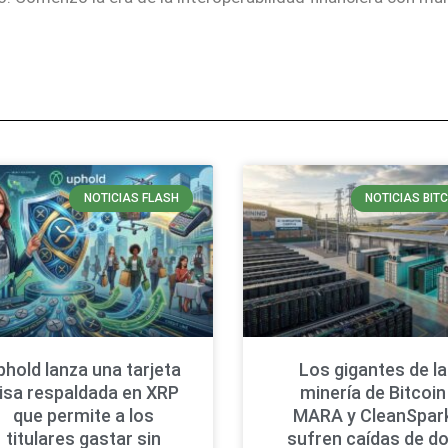
NOTICIAS FLASH
NOTICIAS BIT
phold lanza una tarjeta
Los gigantes de la
isa respaldada en XRP
minería de Bitcoin
que permite a los
MARA y CleanSpar
titulares gastar sin
sufren caídas de d