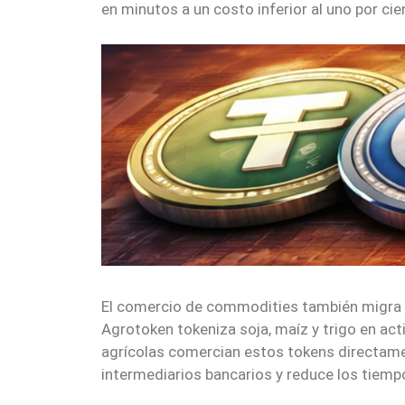
en minutos a un costo inferior al uno por cien
El comercio de commodities también migra h
Agrotoken tokeniza soja, maíz y trigo en a
agrícolas comercian estos tokens directame
intermediarios bancarios y reduce los tiempo