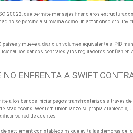
SO 20022, que permite mensajes financieros estructurados
idad no se percibe a sí misma como un actor obsoleto. Invie
países y mueve a diario un volumen equivalente al PIB mund
itucional: los bancos centrales y los reguladores confían en 
E NO ENFRENTA A SWIFT CONTR
mite a los bancos iniciar pagos transfronterizos a través d
 de stablecoins. Western Union lanzó su propia stablecoin, 
dificar su red de agentes.
o de settlement con stablecoins que evita las demoras de l