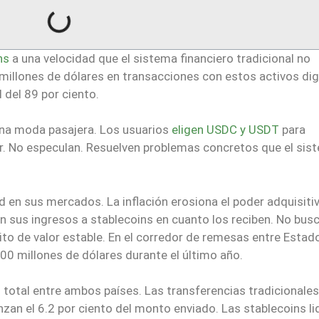
ns
a una velocidad que el sistema financiero tradicional no
 millones de dólares en transacciones con estos activos dig
 del 89 por ciento.
una moda pasajera. Los usuarios
eligen USDC y USDT
para
iar. No especulan. Resuelven problemas concretos que el sis
ad en sus mercados. La inflación erosiona el poder adquisiti
 sus ingresos a stablecoins en cuanto los reciben. No bus
ito de valor estable. En el corredor de remesas entre Estad
00 millones de dólares durante el último año.
o total entre ambos países. Las transferencias tradicionales
zan el 6.2 por ciento del monto enviado. Las stablecoins li