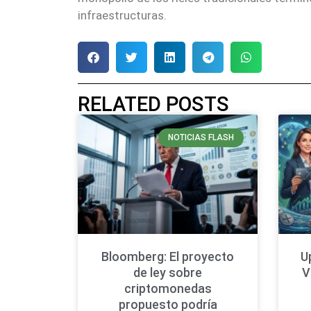
infraestructuras.
RELATED POSTS
NOTICIAS FLASH
Bloomberg: El proyecto
U
de ley sobre
V
criptomonedas
propuesto podría