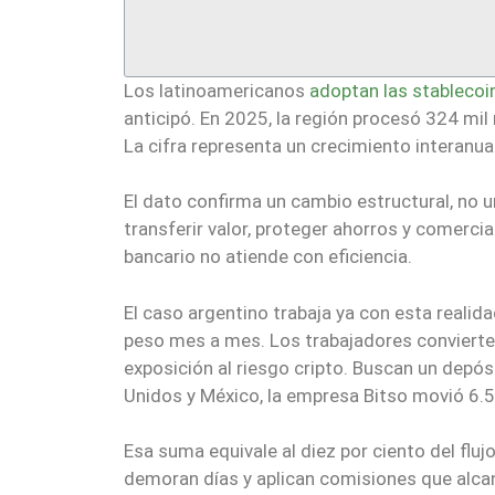
Los latinoamericanos
adoptan las stablecoi
anticipó. En 2025, la región procesó 324 mil
La cifra representa un crecimiento interanual
El dato confirma un cambio estructural, no 
transferir valor, proteger ahorros y comerc
bancario no atiende con eficiencia.
El caso argentino trabaja ya con esta realid
peso mes a mes. Los trabajadores convierten
exposición al riesgo cripto. Buscan un depós
Unidos y México, la empresa Bitso movió 6.5
Esa suma equivale al diez por ciento del fluj
demoran días y aplican comisiones que alcan