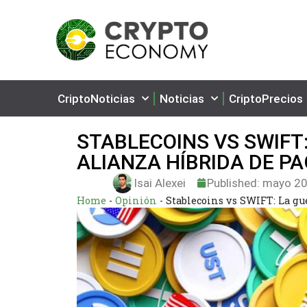
CriptoNoticias
Noticias
CriptoPrecios
STABLECOINS VS SWIFT
ALIANZA HÍBRIDA DE P
Isai Alexei
Published:
mayo 20
Home
-
Opinión
-
Stablecoins vs SWIFT: La gu