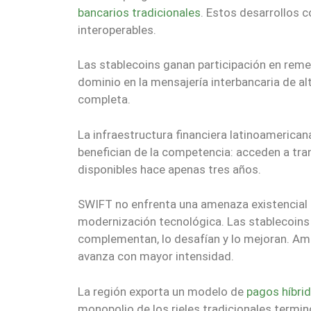
bancarios tradicionales
. Estos desarrollos c
interoperables.
Las stablecoins ganan participación en rem
dominio en la mensajería interbancaria de alt
completa.
La infraestructura financiera latinoamerica
benefician de la competencia: acceden a tra
disponibles hace apenas tres años.
SWIFT no enfrenta una amenaza existencial 
modernización tecnológica. Las stablecoins 
complementan, lo desafían y lo mejoran. Am
avanza con mayor intensidad.
La región exporta un modelo de
pagos híbri
monopolio de los rieles tradicionales termin