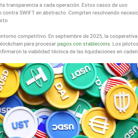
rta transparencia a cada operación. Estos casos de uso
n contra SWIFT en abstracto. Compiten resolviendo necesi
sto.
ntorno competitivo. En septiembre de 2025, la cooperativa
 blockchain para procesar
pagos con stablecoins
. Los piloto
firmaron la viabilidad técnica de las liquidaciones en caden