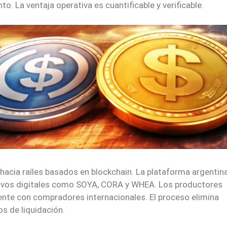
to. La ventaja operativa es cuantificable y verificable.
acia raíles basados en blockchain. La plataforma argentin
ctivos digitales como SOYA, CORA y WHEA. Los productores
nte con compradores internacionales. El proceso elimina
s de liquidación.