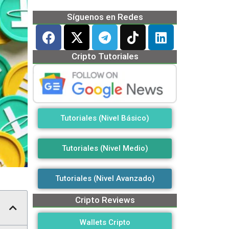
Síguenos en Redes
Cripto Tutoriales
Tutoriales (Nivel Básico)
Tutoriales (Nivel Medio)
Tutoriales (Nivel Avanzado)
Cripto Reviews
Wallets Cripto