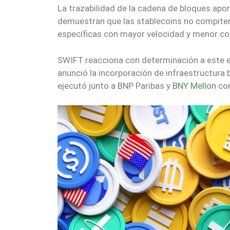
La trazabilidad de la cadena de bloques apo
demuestran que las stablecoins no compite
específicas con mayor velocidad y menor co
SWIFT reacciona con determinación a este e
anunció la incorporación de infraestructura
ejecutó junto a BNP Paribas y
BNY Mellon
con