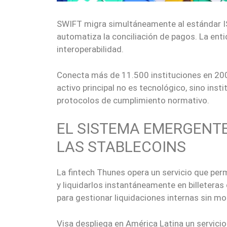
SWIFT migra simultáneamente al estándar I
automatiza la conciliación de pagos. La ent
interoperabilidad.
Conecta más de 11.500 instituciones en 200 
activo principal no es tecnológico, sino inst
protocolos de cumplimiento normativo.
EL SISTEMA EMERGENT
LAS STABLECOINS
La fintech Thunes opera un servicio que per
y liquidarlos instantáneamente en billeteras
para gestionar liquidaciones internas sin mo
Visa despliega en América Latina un servici