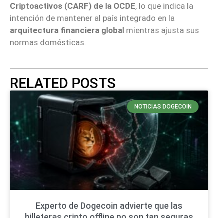
Criptoactivos (CARF) de la OCDE
, lo que indica la
intención de mantener al país integrado en la
arquitectura financiera global
mientras ajusta sus
normas domésticas.
RELATED POSTS
NOTICIAS DOGECOIN
Experto de Dogecoin advierte que las
billeteras cripto offline no son tan seguras