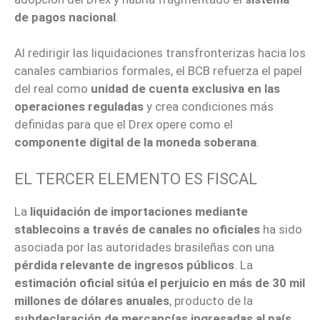
de pagos nacional
.
Al redirigir las liquidaciones transfronterizas hacia los
canales cambiarios formales, el BCB refuerza el papel
del real como
unidad de cuenta exclusiva en las
operaciones reguladas
y crea condiciones más
definidas para que el Drex opere como el
componente digital de la moneda soberana
.
EL TERCER ELEMENTO ES FISCAL
La
liquidación de importaciones mediante
stablecoins a través de canales no oficiales
ha sido
asociada por las autoridades brasileñas con una
pérdida relevante de ingresos públicos
. La
estimación oficial sitúa el perjuicio en más de 30 mil
millones de dólares anuales
, producto de la
subdeclaración de mercancías ingresadas al país