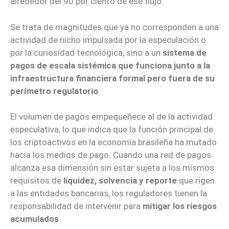
alrededor del 90 por ciento de ese flujo.
Se trata de magnitudes que ya no corresponden a una
actividad de nicho impulsada por la especulación o
por la curiosidad tecnológica, sino a un
sistema de
pagos de escala sistémica que funciona junto a la
infraestructura financiera formal pero fuera de su
perímetro regulatorio
.
El volumen de pagos empequeñece al de la actividad
especulativa, lo que indica que la función principal de
los criptoactivos en la economía brasileña ha mutado
hacia los medios de pago. Cuando una red de pagos
alcanza esa dimensión sin estar sujeta a los mismos
requisitos de
liquidez, solvencia y reporte
que rigen
a las entidades bancarias, los reguladores tienen la
responsabilidad de intervenir para
mitigar los riesgos
acumulados
.