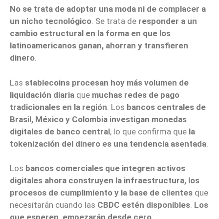
No se trata de adoptar una moda ni de complacer a
un nicho tecnológico
. Se trata de
responder a un
cambio estructural en la forma en que los
latinoamericanos ganan, ahorran y transfieren
dinero
.
Las
stablecoins procesan hoy más volumen de
liquidación diaria
que
muchas redes de pago
tradicionales en la región
. Los
bancos centrales de
Brasil, México y Colombia investigan monedas
digitales de banco central
, lo que confirma que
la
tokenización del dinero es una tendencia asentada
.
Los
bancos comerciales que integren activos
digitales ahora construyen la infraestructura, los
procesos de cumplimiento y la base de clientes
que
necesitarán cuando las
CBDC estén disponibles
.
Los
que esperen, empezarán desde cero
.