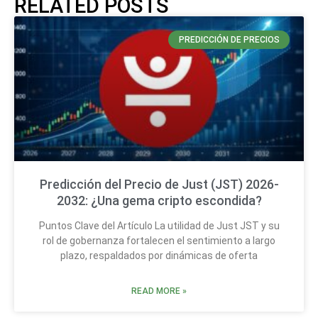
RELATED POSTS
PREDICCIÓN DE PRECIOS
Predicción del Precio de Just (JST) 2026-
2032: ¿Una gema cripto escondida?
Puntos Clave del Artículo La utilidad de Just JST y su
rol de gobernanza fortalecen el sentimiento a largo
plazo, respaldados por dinámicas de oferta
READ MORE »