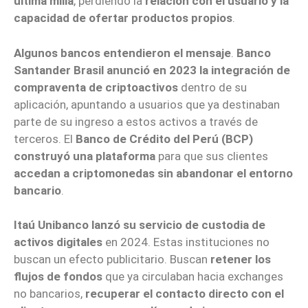
última milla
, perdiendo la
relación con el usuario y la
capacidad de ofertar productos propios
.
Algunos bancos entendieron el mensaje
.
Banco
Santander Brasil anunció en 2023 la integración de
compraventa de criptoactivos
dentro de su
aplicación, apuntando a usuarios que ya destinaban
parte de su ingreso a estos activos a través de
terceros. El
Banco de Crédito del Perú (BCP)
construyó una plataforma
para que sus clientes
accedan a criptomonedas sin abandonar el entorno
bancario
.
Itaú Unibanco lanzó su servicio de custodia de
activos digitales
en 2024. Estas instituciones no
buscan un efecto publicitario. Buscan
retener los
flujos de fondos
que ya circulaban hacia exchanges
no bancarios,
recuperar el contacto directo con el