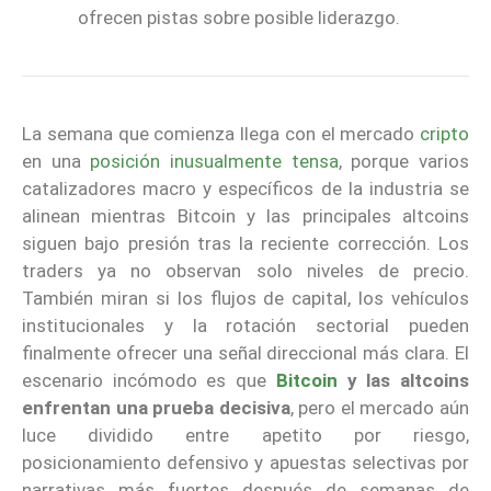
ofrecen pistas sobre posible liderazgo.
La semana que comienza llega con el mercado
cripto
en una
posición inusualmente tensa
, porque varios
catalizadores macro y específicos de la industria se
alinean mientras Bitcoin y las principales altcoins
siguen bajo presión tras la reciente corrección. Los
traders ya no observan solo niveles de precio.
También miran si los flujos de capital, los vehículos
institucionales y la rotación sectorial pueden
finalmente ofrecer una señal direccional más clara. El
escenario incómodo es que
Bitcoin
y las altcoins
enfrentan una prueba decisiva
, pero el mercado aún
luce dividido entre apetito por riesgo,
posicionamiento defensivo y apuestas selectivas por
narrativas más fuertes después de semanas de