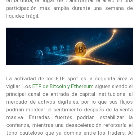
en la duda, en lugar de transformar el alivio en una
participación más amplia durante una semana de
liquidez frágil.
La actividad de los ETF spot es la segunda área a
vigilar. Los
ETF de Bitcoin y Ethereum
siguen siendo el
principal canal de entrada de capital institucional al
mercado de activos digitales, por lo que sus flujos
podrían moldear el sentimiento después de la venta
masiva. Entradas fuertes podrían estabilizar la
confianza, mientras una desaceleración reforzaría el
tono cauteloso que ya domina entre los traders. Al