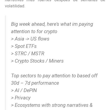
volatilidad.
Big week ahead, here's what im paying
attention to for crypto
> Asia -> US flows
> Spot ETFs
> STRC / MSTR
> Crypto Stocks / Miners
Top sectors to pay attention to based off
30d – 7d performance
> AI / DePIN
> Privacy
> Ecosystems with strong narratives &