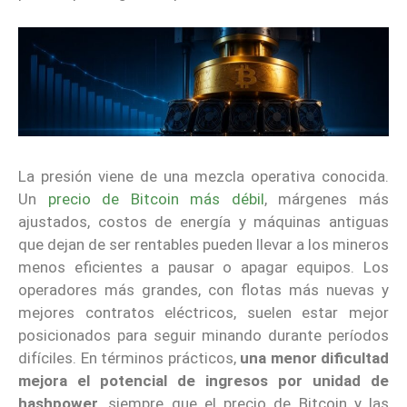
La presión viene de una mezcla operativa conocida.
Un
precio de Bitcoin más débil
, márgenes más
ajustados, costos de energía y máquinas antiguas
que dejan de ser rentables pueden llevar a los mineros
menos eficientes a pausar o apagar equipos. Los
operadores más grandes, con flotas más nuevas y
mejores contratos eléctricos, suelen estar mejor
posicionados para seguir minando durante períodos
difíciles. En términos prácticos,
una menor dificultad
mejora el potencial de ingresos por unidad de
hashpower
, siempre que el precio de Bitcoin y las