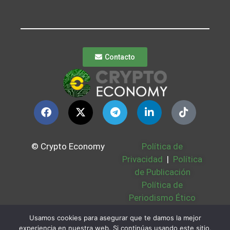
Contacto
© Crypto Economy
Política de
Privacidad
|
Política
de Publicación
Política de
Periodismo Ético
Política Cookies
|
Usamos cookies para asegurar que te damos la mejor
Bases Legales
|
experiencia en nuestra web. Si continúas usando este sitio,