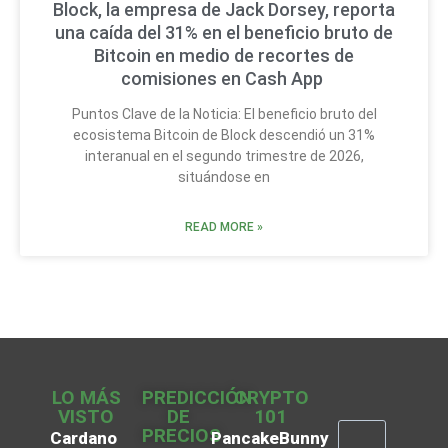
Block, la empresa de Jack Dorsey, reporta
una caída del 31% en el beneficio bruto de
Bitcoin en medio de recortes de
comisiones en Cash App
Puntos Clave de la Noticia: El beneficio bruto del
ecosistema Bitcoin de Block descendió un 31%
interanual en el segundo trimestre de 2026,
situándose en
READ MORE »
LO MÁS
PREDICCIÓN
CRYPTO
VISTO
DE
101
PRECIOS
Cardano
PancakeBunny