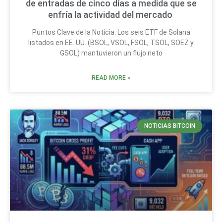
de entradas de cinco días a medida que se
enfría la actividad del mercado
Puntos Clave de la Noticia: Los seis ETF de Solana
listados en EE. UU. (BSOL, VSOL, FSOL, TSOL, SOEZ y
GSOL) mantuvieron un flujo neto
READ MORE »
NOTICIAS BITCOIN