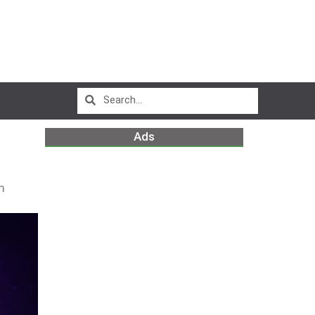
Ads
m