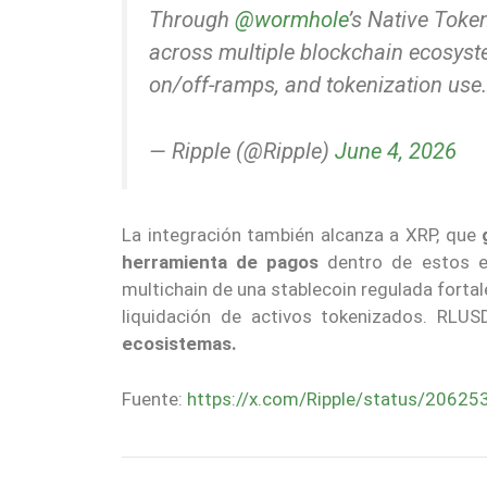
Through
@wormhole
’s Native Toke
across multiple blockchain ecosyste
on/off-ramps, and tokenization us
— Ripple (@Ripple)
June 4, 2026
La integración también alcanza a XRP, que
herramienta de pagos
dentro de estos eco
multichain de una stablecoin regulada fortal
liquidación de activos tokenizados. RLU
ecosistemas.
Fuente:
https://x.com/Ripple/status/206