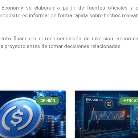
 Economy se elaboran a partir de fuentes oficiales y p
 propósito es informar de forma rápida sobre hechos releva
iento financiero ni recomendación de inversión. Recom
ada proyecto antes de tomar decisiones relacionadas.
OPINIÓN
MERCA