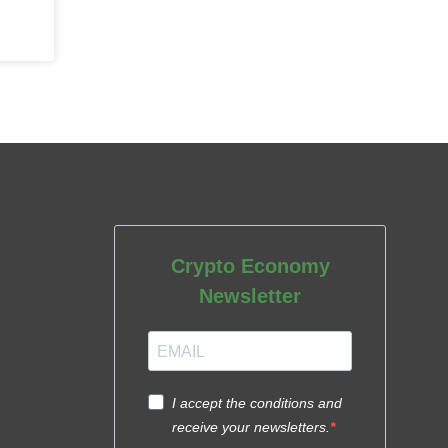
Crypto Economy
Newsletter
I accept the conditions and
receive your newsletters.