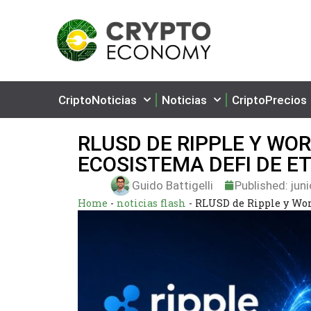
CriptoNoticias
Noticias
CriptoPrecios
RLUSD DE RIPPLE Y WO
ECOSISTEMA DEFI DE 
Guido Battigelli
Published:
juni
Home
-
noticias flash
-
RLUSD de Ripple y Wo