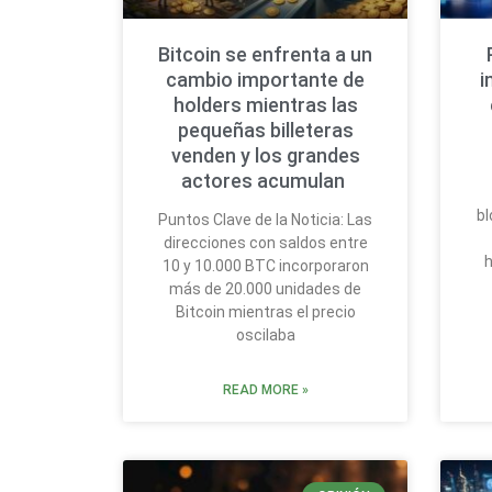
Bitcoin se enfrenta a un
cambio importante de
i
holders mientras las
pequeñas billeteras
venden y los grandes
actores acumulan
bl
Puntos Clave de la Noticia: Las
direcciones con saldos entre
h
10 y 10.000 BTC incorporaron
más de 20.000 unidades de
Bitcoin mientras el precio
oscilaba
READ MORE »