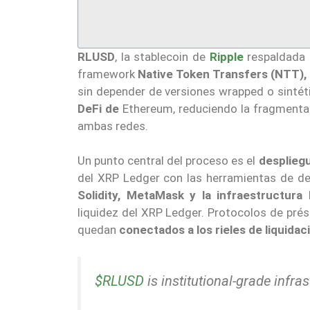
RLUSD
, la stablecoin de
Ripple
respaldada 
framework
Native Token Transfers (NTT),
sin depender de versiones wrapped o sintét
DeFi de
Ethereum, reduciendo la fragmentaci
ambas redes.
Un punto central del proceso es el
desplieg
del XRP Ledger con las herramientas de de
Solidity, MetaMask y la infraestructura 
liquidez del XRP Ledger. Protocolos de pré
quedan
conectados a los rieles de liquida
$RLUSD
is institutional-grade infra