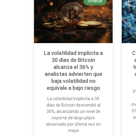
OPINIÓN
La volatilidad implícita a
C
30 días de Bitcoin
alcanza el 36% y
t
analistas advierten que
baja volatilidad no
equivale a bajo riesgo
P
La volatilidad implícita a 30
mo
días de Bitcoin descendió al
31
36%, alcanzando un nivel de
a
soporte de largo plazo
observado por última vez en
mayo