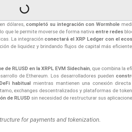
en dólares,
completó su integración con Wormhole
medi
lo que le permite moverse de forma nativa
entre redes
blo
icas. La integración
conectará el XRP Ledger con el eco
ón de liquidez y brindando flujos de capital más eficiente
ue de RLUSD en la XRPL EVM Sidechain
, que combina la ef
sarrollo de Ethereum. Los desarrolladores pueden
constr
DeFi habitual
mientras mantienen una conexión directa
stamo, exchanges descentralizados y plataformas de token
ción de RLUSD
sin necesidad de restructurar sus aplicacione
structure for payments and tokenization.