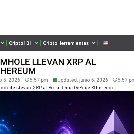
Cripto101
CriptoHerramientas
RMHOLE LLEVAN XRP AL
ETHEREUM
o 5, 2026
5:57 pm
Updated: junio 5, 2026
5:57 p
rmhole Llevan XRP al Ecosistema DeFi de Ethereum