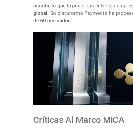
mundo
, lo que la posiciona entre las empre
global
. Su plataforma Payments ha proce
de
60 mercados
.
Críticas Al Marco MiCA