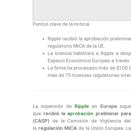
Puntos clave de la noticia:
Ripple recibió la aprobación prelimi
regulatorio MiCA de la UE.
La licencia habilitará a Ripple a de
Espacio Económico Europeo a través d
La firma ha procesado más de $100.
más de 75 licencias regulatorias inte
La expansión de
Ripple
en
Europa
sigu
que
recibió la
aprobación
preliminar para
(CASP)
de la Comisión de Vigilancia de
la
regulación MiCA
de la Unión Europea. La