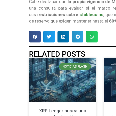
Cabe destacar que
la propia vigencia de M
una consulta para evaluar si el marco r
sus
restricciones sobre
stablecoins
, que 
de reserva que exigen mantener hasta el
60%
RELATED POSTS
NOTICIAS FLASH
XRP Ledger busca una