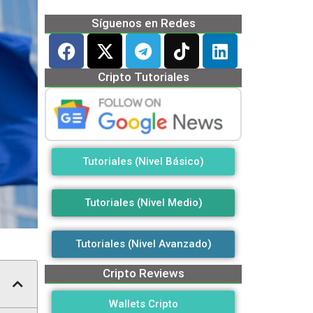
Síguenos en Redes
Cripto Tutoriales
Tutoriales (Nivel Básico)
Tutoriales (Nivel Medio)
Tutoriales (Nivel Avanzado)
Cripto Reviews
Wallets Cripto