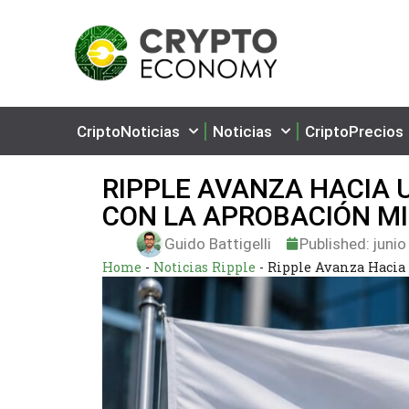
CriptoNoticias
Noticias
CriptoPrecios
RIPPLE AVANZA HACIA 
CON LA APROBACIÓN M
Guido Battigelli
Published:
junio
Home
-
Noticias Ripple
-
Ripple Avanza Hacia