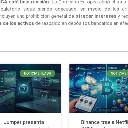
iCA está bajo revisión
. La Comisión Europea abrió el mes
egulatorio sigue siendo adecuado, en medio de las crí
incluyen una prohibición general de
ofrecer intereses
y req
 de los activos
de respaldo en depósitos bancarios en efec
NOTICIAS FLASH
NOTICIAS 
Jumper presenta
Binance trae a Netfli