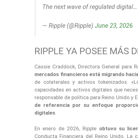
The next wave of regulated digital…
— Ripple (@Ripple)
June 23, 2026
RIPPLE YA POSEE MÁS D
Cassie Craddock, Directora General para R
mercados financieros está migrando hacia
de colaterales y activos tokenizados. «
capacidades en activos digitales que nece
responsable de política para Reino Unido y 
de referencia por su enfoque proporcio
digitales
.
En enero de 2026, Ripple
obtuvo su lice
Conducta Financiera del Reino Unido. La