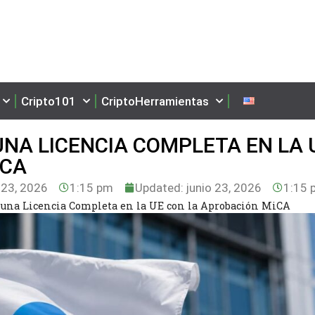
Cripto101
CriptoHerramientas
UNA LICENCIA COMPLETA EN LA 
ICA
 23, 2026
1:15 pm
Updated: junio 23, 2026
1:15 
 una Licencia Completa en la UE con la Aprobación MiCA