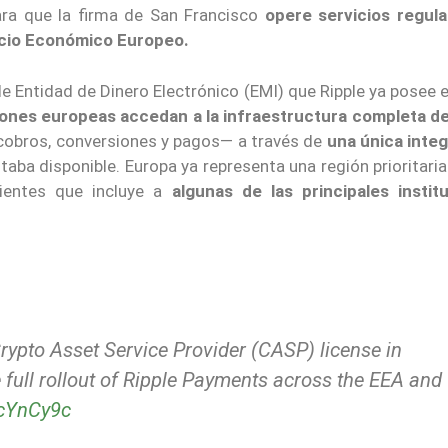
para que la firma de San Francisco
opere servicios regul
pacio Económico Europeo.
de Entidad de Dinero Electrónico (EMI) que Ripple ya posee e
iones europeas
accedan a la infraestructura completa d
obros, conversiones y pagos— a través de
una única inte
taba disponible. Europa ya representa una región prioritaria
lientes que incluye a
algunas de las principales instit
Crypto Asset Service Provider (CASP) license in
full rollout of Ripple Payments across the EEA and 
QcYnCy9c