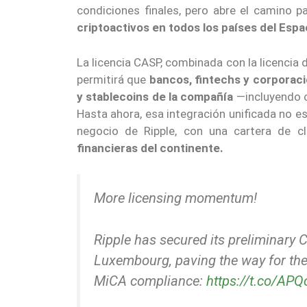
condiciones finales, pero abre el camino 
criptoactivos en todos los países del Es
La licencia CASP, combinada con la licencia 
permitirá que
bancos, fintechs y corporac
y stablecoins de la compañía
—incluyendo c
Hasta ahora, esa integración unificada no es
negocio de Ripple, con una cartera de c
financieras del continente.
More licensing momentum!
Ripple has secured its preliminary 
Luxembourg, paving the way for the 
MiCA compliance:
https://t.co/AP