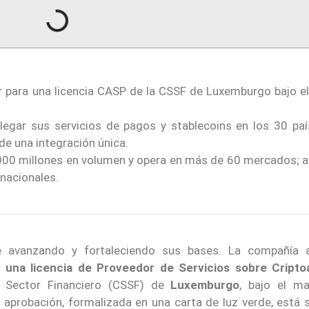
nar para una licencia CASP de la CSSF de Luxemburgo bajo e
splegar sus servicios de pagos y stablecoins en los 30 paí
e una integración única.
000 millones en volumen y opera en más de 60 mercados; 
rnacionales.
e avanzando y fortaleciendo sus bases. La compañía 
 una licencia de Proveedor de Servicios sobre Cripto
l Sector Financiero (CSSF) de
Luxemburgo
, bajo el m
 aprobación, formalizada en una carta de luz verde, está s