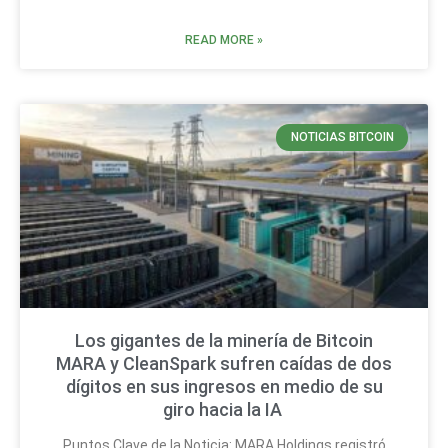
READ MORE »
NOTICIAS BITCOIN
Los gigantes de la minería de Bitcoin
MARA y CleanSpark sufren caídas de dos
dígitos en sus ingresos en medio de su
giro hacia la IA
Puntos Clave de la Noticia: MARA Holdings registró