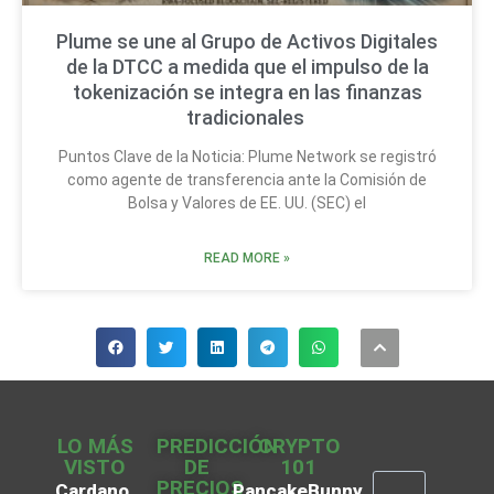
Plume se une al Grupo de Activos Digitales
de la DTCC a medida que el impulso de la
tokenización se integra en las finanzas
tradicionales
Puntos Clave de la Noticia: Plume Network se registró
como agente de transferencia ante la Comisión de
Bolsa y Valores de EE. UU. (SEC) el
READ MORE »
LO MÁS
PREDICCIÓN
CRYPTO
VISTO
DE
101
PRECIOS
Cardano
PancakeBunny