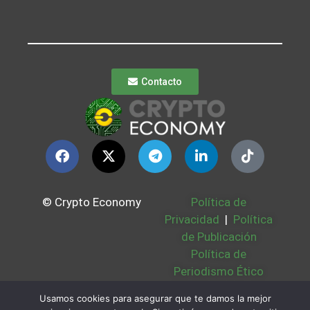
Contacto
© Crypto Economy
Política de
Privacidad
|
Política
de Publicación
Política de
Periodismo Ético
Política Cookies
|
Usamos cookies para asegurar que te damos la mejor
Bases Legales
|