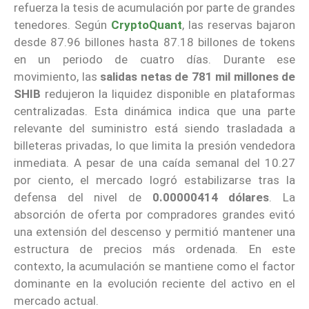
refuerza la tesis de acumulación por parte de grandes
tenedores. Según
CryptoQuant
, las reservas bajaron
desde 87.96 billones hasta 87.18 billones de tokens
en un periodo de cuatro días. Durante ese
movimiento, las
salidas netas de 781 mil millones de
SHIB
redujeron la liquidez disponible en plataformas
centralizadas. Esta dinámica indica que una parte
relevante del suministro está siendo trasladada a
billeteras privadas, lo que limita la presión vendedora
inmediata. A pesar de una caída semanal del 10.27
por ciento, el mercado logró estabilizarse tras la
defensa del nivel de
0.00000414 dólares
. La
absorción de oferta por compradores grandes evitó
una extensión del descenso y permitió mantener una
estructura de precios más ordenada. En este
contexto, la acumulación se mantiene como el factor
dominante en la evolución reciente del activo en el
mercado actual.