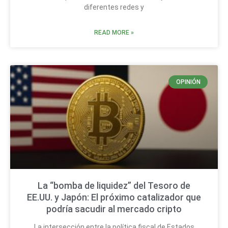
diferentes redes y
READ MORE »
OPINIÓN
La “bomba de liquidez” del Tesoro de
EE.UU. y Japón: El próximo catalizador que
podría sacudir al mercado cripto
La intersección entre la política fiscal de Estados