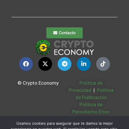
Contacto
© Crypto Economy
Política de
Privacidad
|
Política
de Publicación
Política de
Periodismo Ético
Política Cookies
|
Usamos cookies para asegurar que te damos la mejor
Bases Legales
|