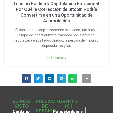
Tensión Política y Capitulación Emocional:
Por Qué la Corrección de Bitcoin Podría
Convertirse en una Oportunidad de
Acumulación
El mercado de criptomonedas atraviesa una nueva
etapa de incertidumbre marcada por la presión
regulatoria en Estados Unidos, la pérdida de impulso
especulativo y las
READ MORE »
LO MÁS
PREDICCIÓN
CRYPTO
VISTO
DE
101
PRECIOS
Cardano
PancakeBunny