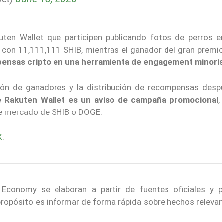
uten Wallet que participen publicando fotos de perros e
on 11,111,111 SHIB, mientras el ganador del gran premio
nsas cripto en una herramienta de engagement minori
ción de ganadores y la distribución de recompensas desp
e Rakuten Wallet es un aviso de campaña promocional
,
de mercado de SHIB o DOGE.
X
.
conomy se elaboran a partir de fuentes oficiales y p
 propósito es informar de forma rápida sobre hechos releva