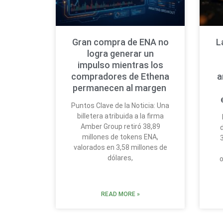
Gran compra de ENA no
L
logra generar un
impulso mientras los
compradores de Ethena
a
permanecen al margen
Puntos Clave de la Noticia: Una
billetera atribuida a la firma
Amber Group retiró 38,89
millones de tokens ENA,
valorados en 3,58 millones de
dólares,
o
READ MORE »