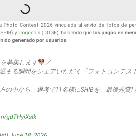
a Photo Contest 2026 vinculada al envío de fotos de per
SHIB) y
Dogecoin
(DOGE), haciendo que
los pagos en me
nido generado por usuarios
.
トを募集します
／
温まる瞬間をシェアいただく「フォトコンテス
の中から、選考で11名様にSHIBを、最優秀賞1
。
com/gdTHyjXslk
et)
June 18, 2026