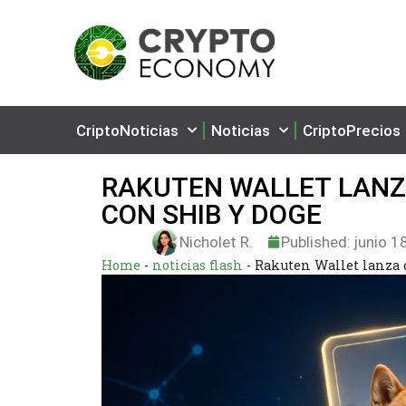
CriptoNoticias
Noticias
CriptoPrecios
RAKUTEN WALLET LANZ
CON SHIB Y DOGE
Nicholet R.
Published:
junio 1
Home
-
noticias flash
-
Rakuten Wallet lanza c