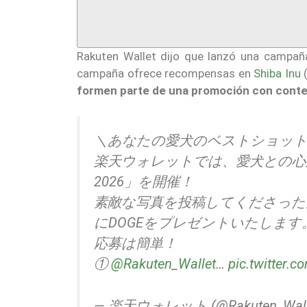
Rakuten Wallet dijo que lanzó una campañ
campaña ofrece recompensas en
Shiba Inu
(
formen parte de una promoción con conte
＼あなたの愛犬のベストショッ
楽天ウォレットでは、愛犬との心
2026」を開催！
素敵な写真を投稿してくださった方
にDOGEをプレゼントいたします
応募は簡単！
①
@Rakuten_Wallet
…
pic.twitter.
— 楽天ウォレット (@Rakuten_Wall