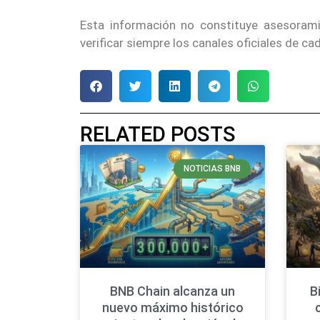
Esta información no constituye asesoram
verificar siempre los canales oficiales de c
RELATED POSTS
NOTICIAS BNB
BNB Chain alcanza un
B
nuevo máximo histórico