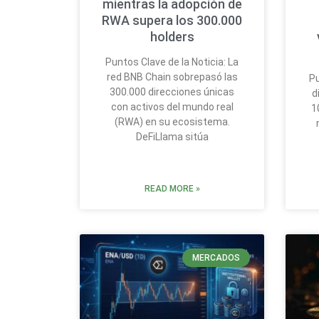
mientras la adopción de
RWA supera los 300.000
holders
Puntos Clave de la Noticia: La
red BNB Chain sobrepasó las
Pu
300.000 direcciones únicas
d
con activos del mundo real
1
(RWA) en su ecosistema.
DeFiLlama sitúa
READ MORE »
MERCADOS