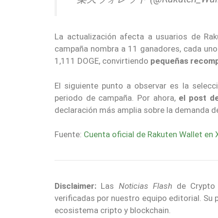
La actualización afecta a usuarios de Rak
campaña nombra a 11 ganadores, cada uno c
1,111 DOGE, convirtiendo
pequeñas recompe
El siguiente punto a observar es la selec
periodo de campaña. Por ahora,
el post d
declaración más amplia sobre la demanda 
Fuente:
Cuenta oficial de Rakuten Wallet en 
Disclaimer:
Las
Noticias Flash
de Crypto E
verificadas por nuestro equipo editorial. Su
ecosistema cripto y blockchain.