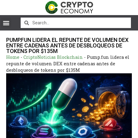
PUMP.FUN LIDERA EL REPUNTE DE VOLUMEN DEX
ENTRE CADENAS ANTES DE DESBLOQUEOS DE
TOKENS POR $135M
Home
-
CriptoNoticias Blockchain
-
Pump.fun lidera el
repunte de volumen DEX entre cadenas antes de
desbloqueos de tokens por $135M