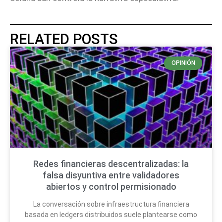
RELATED POSTS
OPINIÓN
Redes financieras descentralizadas: la
falsa disyuntiva entre validadores
abiertos y control permisionado
La conversación sobre infraestructura financiera
basada en ledgers distribuidos suele plantearse como