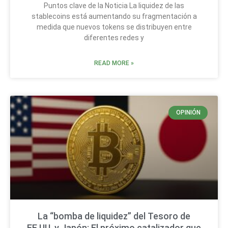
Puntos clave de la Noticia La liquidez de las
stablecoins está aumentando su fragmentación a
medida que nuevos tokens se distribuyen entre
diferentes redes y
READ MORE »
OPINIÓN
La “bomba de liquidez” del Tesoro de
EE.UU. y Japón: El próximo catalizador que