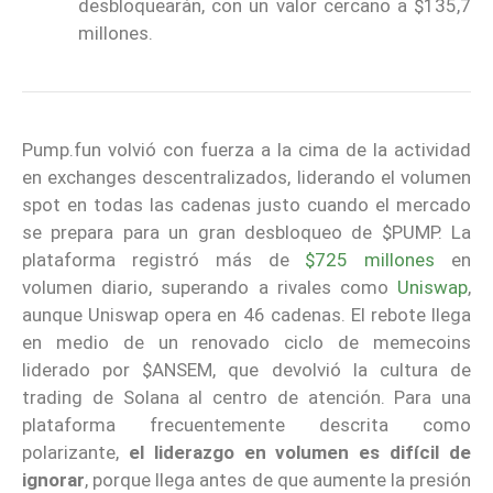
desbloquearán, con un valor cercano a $135,7
millones.
Pump.fun volvió con fuerza a la cima de la actividad
en exchanges descentralizados, liderando el volumen
spot en todas las cadenas justo cuando el mercado
se prepara para un gran desbloqueo de $PUMP. La
plataforma registró más de
$725 millones
en
volumen diario, superando a rivales como
Uniswap
,
aunque Uniswap opera en 46 cadenas. El rebote llega
en medio de un renovado ciclo de memecoins
liderado por $ANSEM, que devolvió la cultura de
trading de Solana al centro de atención. Para una
plataforma frecuentemente descrita como
polarizante,
el liderazgo en volumen es difícil de
ignorar
, porque llega antes de que aumente la presión