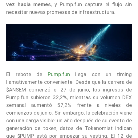
vez hacia memes
, y Pump.fun captura el flujo sin
necesitar nuevas promesas de infraestructura.
El rebote de
Pump.fun
llega con un timing
llamativamente conveniente. Desde que la carrera de
$ANSEM comenzó el 27 de junio, los ingresos de
Pump.fun subieron 32,2%, mientras su volumen DEX
semanal aumentó 57,2% frente a niveles de
comienzos de junio. Sin embargo, la celebración viene
con una carga visible: un año después de su evento de
generación de token, datos de Tokenomist indican
que $PUMP está por empezar su vesting. El 12 de