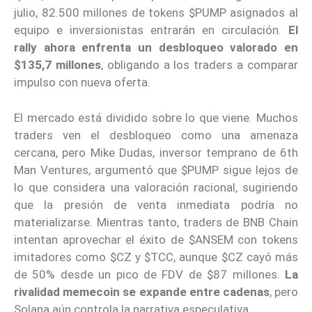
julio, 82.500 millones de tokens $PUMP asignados al
equipo e inversionistas entrarán en circulación.
El
rally ahora enfrenta un desbloqueo valorado en
$135,7 millones
, obligando a los traders a comparar
impulso con nueva oferta.
El mercado está dividido sobre lo que viene. Muchos
traders ven el desbloqueo como una amenaza
cercana, pero Mike Dudas, inversor temprano de 6th
Man Ventures, argumentó que $PUMP sigue lejos de
lo que considera una valoración racional, sugiriendo
que la presión de venta inmediata podría no
materializarse. Mientras tanto, traders de BNB Chain
intentan aprovechar el éxito de $ANSEM con tokens
imitadores como $CZ y $TCC, aunque $CZ cayó más
de 50% desde un pico de FDV de $87 millones.
La
rivalidad memecoin se expande entre cadenas
, pero
Solana aún controla la narrativa especulativa.