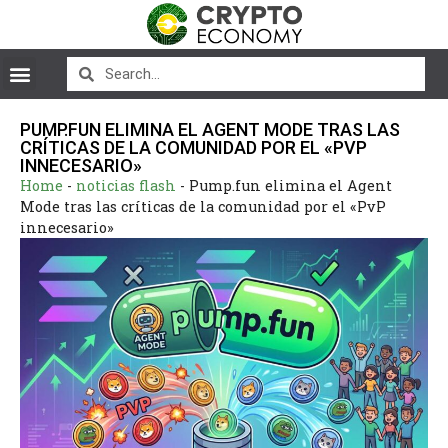
PUMP.FUN ELIMINA EL AGENT MODE TRAS LAS
CRÍTICAS DE LA COMUNIDAD POR EL «PVP
INNECESARIO»
Home
-
noticias flash
-
Pump.fun elimina el Agent
Mode tras las críticas de la comunidad por el «PvP
innecesario»