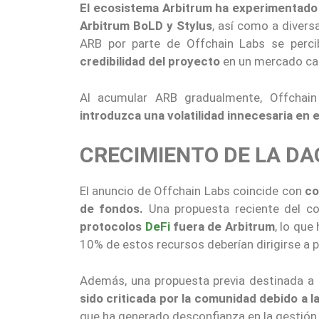
El ecosistema Arbitrum ha experimentado 
Arbitrum BoLD y Stylus
, así como a divers
ARB por parte de Offchain Labs se perc
credibilidad del proyecto
en un mercado ca
Al acumular ARB gradualmente, Offchai
introduzca una volatilidad innecesaria en 
CRECIMIENTO DE LA DA
El anuncio de Offchain Labs coincide con
co
de fondos.
Una propuesta reciente del co
protocolos
DeFi
fuera de Arbitrum
, lo qu
10% de estos recursos deberían dirigirse a 
Además, una propuesta previa destinada a
sido criticada por la comunidad debido a l
que ha generado desconfianza en la gestión