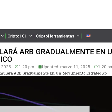
Cripto101
CriptoHerramientas
LARÁ ARB GRADUALMENTE EN 
ICO
 2025
1:20 pm
Updated: marzo 11, 2025
1:20 p
umulará ARB Gradualmente En Un Movimiento Estratégico