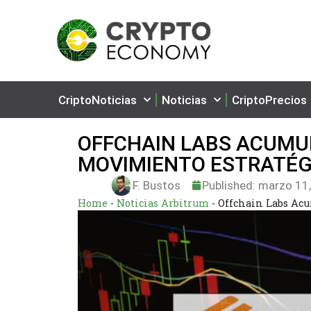
CriptoNoticias
Noticias
CriptoPrecios
OFFCHAIN LABS ACUMU
MOVIMIENTO ESTRATÉG
F. Bustos
Published:
marzo 11,
Home
-
Noticias Arbitrum
-
Offchain Labs Ac