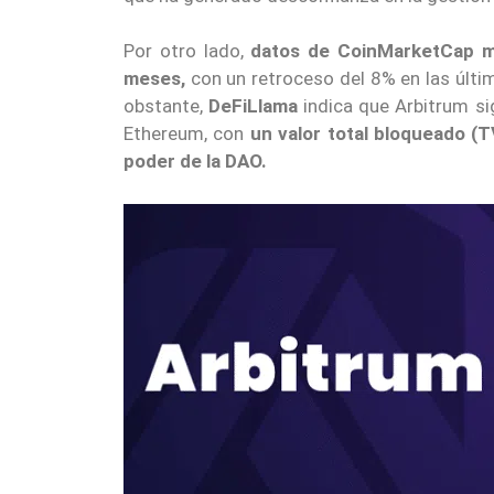
Por otro lado,
datos de CoinMarketCap mu
meses,
con un retroceso del 8% en las últi
obstante,
DeFiLlama
indica que Arbitrum sig
Ethereum, con
un valor total bloqueado (T
poder de la DAO.