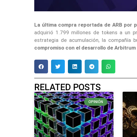
La última compra reportada de ARB por p
adquirió 1.799 millones de tokens a un p
estrategia de acumulación, la compañía b
compromiso con el desarrollo de Arbitrum e
RELATED POSTS
OPINIÓN