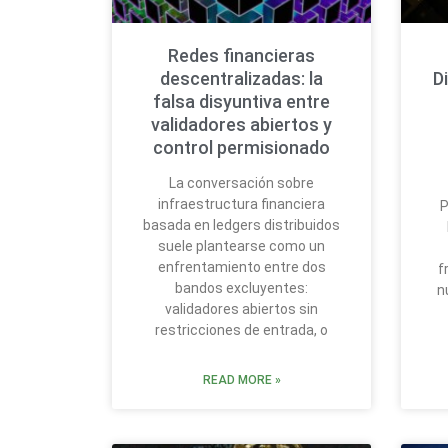
Redes financieras
descentralizadas: la
D
falsa disyuntiva entre
validadores abiertos y
control permisionado
La conversación sobre
infraestructura financiera
P
basada en ledgers distribuidos
suele plantearse como un
enfrentamiento entre dos
f
bandos excluyentes:
n
validadores abiertos sin
restricciones de entrada, o
READ MORE »