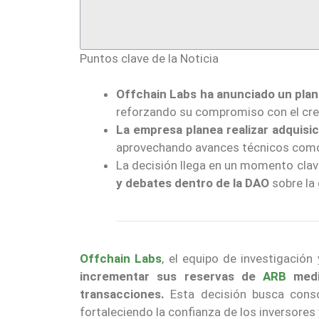
Puntos clave de la Noticia
Offchain Labs ha anunciado un plan
reforzando su compromiso con el cre
La empresa planea realizar adquisi
aprovechando avances técnicos como 
La decisión llega en un momento clav
y debates dentro de la DAO
sobre la
Offchain Labs
, el equipo de investigación
incrementar sus reservas de
ARB
medi
transacciones.
Esta decisión busca consol
fortaleciendo la confianza de los inversores