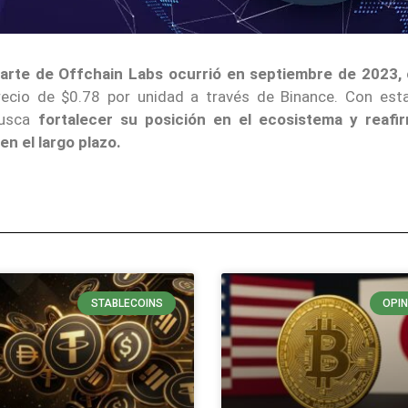
arte de Offchain Labs ocurrió en septiembre de 2023,
recio de $0.78 por unidad a través de Binance. Con est
usca
fortalecer su posición en el ecosistema y reafi
n el largo plazo.
STABLECOINS
OPIN