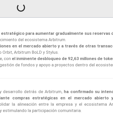
 estratégico para aumentar gradualmente sus reservas 
cimiento del ecosistema Arbitrum.
ciones en el mercado abierto y a través de otras transa
Orbit, Arbitrum BoLD y Stylus.
e, con
el inminente desbloqueo de 92,63 millones de tok
 gestión de fondos y apoyo a proyectos dentro del ecosist
 y desarrollo detrás de Arbitrum,
ha confirmado su inten
ante compras estratégicas en el mercado abierto y
idar la alineación entre la empresa y el ecosistema Ar
 y estimulando la participación comunitaria.