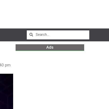
Ads
40 pm