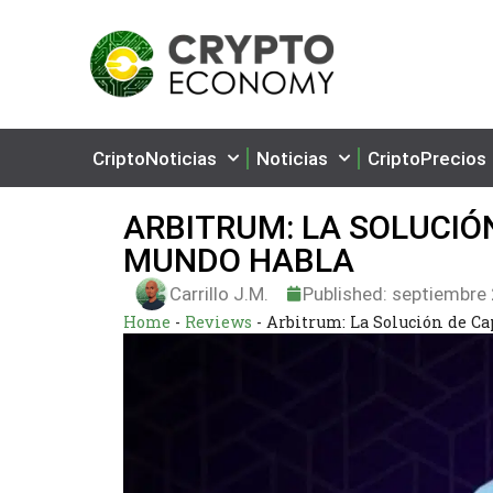
CriptoNoticias
Noticias
CriptoPrecios
ARBITRUM: LA SOLUCIÓN
MUNDO HABLA
Carrillo J.M.
Published:
septiembre 
Home
-
Reviews
-
Arbitrum: La Solución de Ca