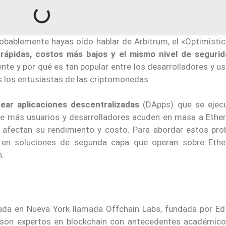
robablemente hayas oído hablar de Arbitrum, el «Optimistic
rápidas, costos más bajos y el mismo nivel de seguri
nte y por qué es tan popular entre los desarrolladores y u
s los entusiastas de las criptomonedas.
rear aplicaciones descentralizadas
(DApps) que se ejec
ue más usuarios y desarrolladores acuden en masa a Ether
e afectan su rendimiento y costo. Para abordar estos pro
o en soluciones de segunda capa que operan sobre Eth
n.
da en Nueva York llamada Offchain Labs, fundada por Ed 
 son expertos en blockchain con antecedentes académico