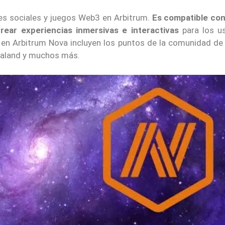
des sociales y juegos Web3 en Arbitrum.
Es compatible co
rear experiencias inmersivas e interactivas
para los us
en Arbitrum Nova incluyen los puntos de la comunidad de 
traland y muchos más.