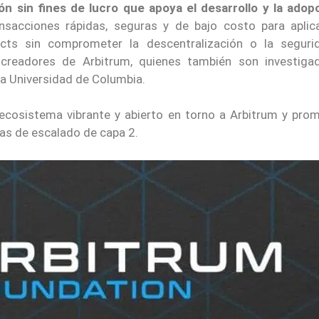
n sin fines de lucro que apoya el desarrollo y la adop
nsacciones rápidas, seguras y de bajo costo para aplic
cts sin comprometer la descentralización o la seguri
creadores de Arbitrum, quienes también son investiga
la Universidad de Columbia.
ecosistema vibrante y abierto en torno a Arbitrum y prom
ías de escalado de capa 2.