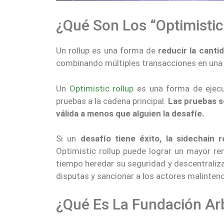
¿Qué Son Los “Optimistic
Un rollup es una forma de
reducir la cant
combinando múltiples transacciones en una 
Un
Optimistic rollup
es una forma de ejecu
pruebas a la cadena principal.
Las pruebas so
válida a menos que alguien la desafíe.
Si un
desafío tiene éxito, la sidechain
Optimistic rollup puede lograr un mayor re
tiempo heredar su seguridad y descentraliz
disputas y sancionar a los actores malinten
¿Qué Es La Fundación Ar