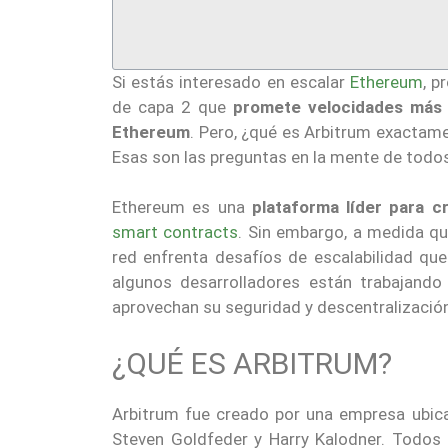
Si estás interesado en escalar
Ethereum
, p
de capa 2 que
promete velocidades más 
Ethereum
. Pero, ¿qué es Arbitrum exactame
Esas son las preguntas en la mente de todo
Ethereum es una
plataforma líder para c
smart contracts
. Sin embargo, a medida q
red enfrenta desafíos de escalabilidad qu
algunos desarrolladores están trabajand
aprovechan su seguridad y descentralizació
¿QUÉ ES ARBITRUM?
Arbitrum fue creado por una empresa ubica
Steven Goldfeder y Harry Kalodner. Todos