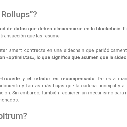
 Rollups”?
idad de datos que deben almacenarse en la blockchain
. 
transacción que las resume.
tar smart contracts en una sidechain que periódicament
n «optimistas», lo que significa que asumen que la sidec
 retrocede y el retador es recompensado
. De esta man
ndimiento y tarifas más bajas que la cadena principal y a
ación. Sin embargo, también requieren un mecanismo para r
cionados.
bitrum?