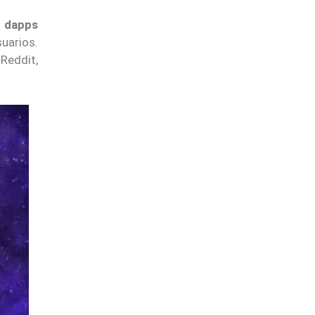
n dapps
uarios.
Reddit,