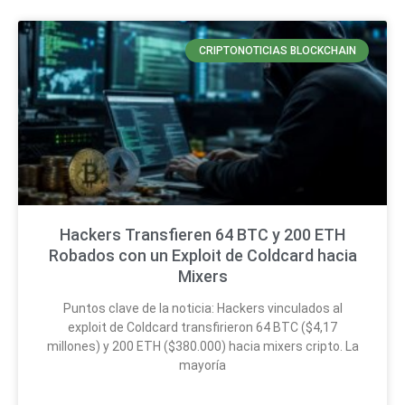
CRIPTONOTICIAS BLOCKCHAIN
Hackers Transfieren 64 BTC y 200 ETH
Robados con un Exploit de Coldcard hacia
Mixers
Puntos clave de la noticia: Hackers vinculados al
exploit de Coldcard transfirieron 64 BTC ($4,17
millones) y 200 ETH ($380.000) hacia mixers cripto. La
mayoría