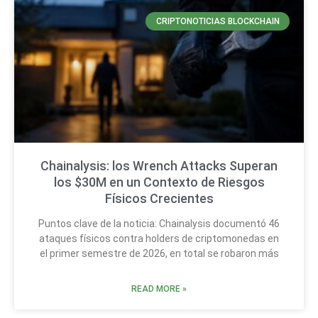
CRIPTONOTICIAS BLOCKCHAIN
Chainalysis: los Wrench Attacks Superan
los $30M en un Contexto de Riesgos
Físicos Crecientes
Puntos clave de la noticia: Chainalysis documentó 46
ataques físicos contra holders de criptomonedas en
el primer semestre de 2026, en total se robaron más
READ MORE »