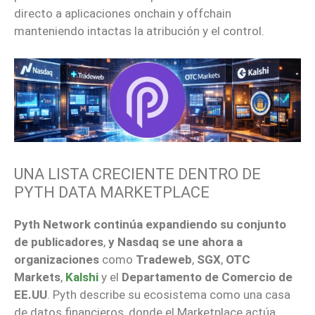
directo a aplicaciones onchain y offchain
manteniendo intactas la atribución y el control.
UNA LISTA CRECIENTE DENTRO DE
PYTH DATA MARKETPLACE
Pyth Network continúa expandiendo su conjunto
de publicadores
,
y Nasdaq se une ahora a
organizaciones
como
Tradeweb
,
SGX
,
OTC
Markets
,
Kalshi
y el
Departamento de Comercio de
EE.UU
. Pyth describe su ecosistema como una casa
de datos financieros, donde el Marketplace actúa