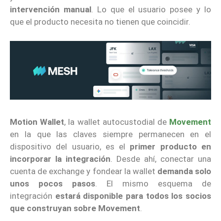
intervención manual
. Lo que el usuario posee y lo
que el producto necesita no tienen que coincidir.
Motion Wallet
, la wallet autocustodial de
Movement
en la que las claves siempre permanecen en el
dispositivo del usuario, es el
primer producto en
incorporar la integración
. Desde ahí, conectar una
cuenta de exchange y fondear la wallet
demanda solo
unos pocos pasos
. El mismo esquema de
integración
estará disponible para todos los socios
que construyan sobre Movement
.