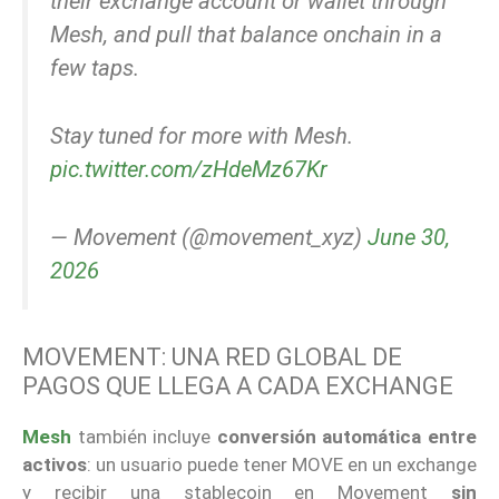
their exchange account or wallet through
Mesh, and pull that balance onchain in a
few taps.
Stay tuned for more with Mesh.
pic.twitter.com/zHdeMz67Kr
— Movement (@movement_xyz)
June 30,
2026
MOVEMENT: UNA RED GLOBAL DE
PAGOS QUE LLEGA A CADA EXCHANGE
Mesh
también incluye
conversión automática entre
activos
: un usuario puede tener MOVE en un exchange
y recibir una stablecoin en Movement
sin