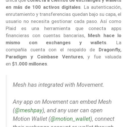
única que
conecta a cientos de exchanges y wallets
en más de 100 activos digitales
. La autenticación,
enrutamiento y transferencias quedan bajo su capa, el
usuario no necesita gestionar cada paso. Así como
Plaid es una herramienta que conecta apps
financieras con cuentas bancarias,
Mesh hace lo
mismo con exchanges y wallets
. La
compañía cuenta con el respaldo de
Dragonfly,
Paradigm y Coinbase Ventures
, y fue valuada
en
$1.000 millones
.
Mesh has integrated with Movement.
Any app on Movement can embed Mesh
(
@meshpay
), and any user can open
Motion Wallet (
@motion_wallet
), connect