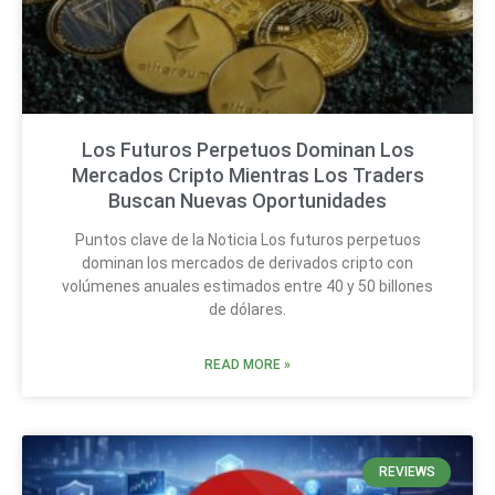
Los Futuros Perpetuos Dominan Los
Mercados Cripto Mientras Los Traders
Buscan Nuevas Oportunidades
Puntos clave de la Noticia Los futuros perpetuos
dominan los mercados de derivados cripto con
volúmenes anuales estimados entre 40 y 50 billones
de dólares.
READ MORE »
REVIEWS