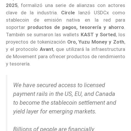
2025
, formalizó una serie de alianzas con actores
clave de la industria.
Circle
lanzó USDCx como
stablecoin de emisión nativa en la red para
soportar
productos de pagos, tesorería y ahorro
.
También se sumaron las wallets
KAST y Sorted
, los
proyectos de tokenización
Oro, Yuzu Money y Zoth
,
y el protocolo
Avant
, que utilizará la infraestructura
de Movement para ofrecer productos de rendimiento
y tesorería.
We have secured access to licensed
payment rails in the US, EU, and Canada
to become the stablecoin settlement and
yield layer for emerging markets.
Billions of people are financially