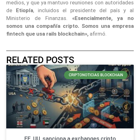
medios, y que ya mantuvo reuniones con autoridades
de
Etiopía
, incluidos el presidente del país y al
Ministerio de Finanzas.
«Esencialmente, ya no
somos una compañía cripto. Somos una empresa
fintech que usa rails blockchain»,
afirmó.
RELATED POSTS
CRIPTONOTICIAS BLOCKCHAIN
EE. UU. sanciona a exchanges cripto