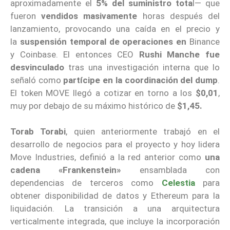
aproximadamente el
5% del suministro tota
l— que
fueron
vendidos masivamente
horas después del
lanzamiento, provocando una caída en el precio y
la
suspensión temporal de operaciones en
Binance
y Coinbase. El entonces CEO
Rushi Manche
fue
desvinculado
tras una investigación interna que lo
señaló como
partícipe en la coordinación del dump
.
El token MOVE llegó a cotizar en torno a los
$0,01
,
muy por debajo de su máximo histórico de
$1,45.
Torab Torabi
, quien anteriormente trabajó en el
desarrollo de negocios para el proyecto y hoy lidera
Move Industries, definió a la red anterior como
una
cadena «Frankenstein»
ensamblada con
dependencias de terceros como
Celestia
para
obtener disponibilidad de datos y Ethereum para la
liquidación. La transición a una arquitectura
verticalmente integrada, que incluye la incorporación