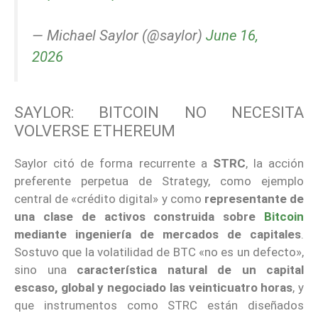
— Michael Saylor (@saylor)
June 16,
2026
SAYLOR: BITCOIN NO NECESITA
VOLVERSE ETHEREUM
Saylor citó de forma recurrente a
STRC
, la acción
preferente perpetua de Strategy, como ejemplo
central de «crédito digital» y como
representante de
una clase de activos construida sobre
Bitcoin
mediante ingeniería de mercados de capitales
.
Sostuvo que la volatilidad de BTC «no es un defecto»,
sino una
característica natural de un capital
escaso, global y negociado las veinticuatro horas
, y
que instrumentos como STRC están diseñados