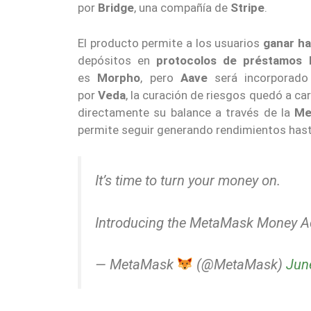
por
Bridge
, una compañía de
Stripe
.
El producto permite a los usuarios
ganar ha
depósitos en
protocolos de préstamos 
es
Morpho
, pero
Aave
será incorporad
por
Veda
, la curación de riesgos quedó a c
directamente su balance a través de la
Me
permite seguir generando rendimientos hast
It’s time to turn your money on.
Introducing the MetaMask Money A
— MetaMask
(@MetaMask)
Jun