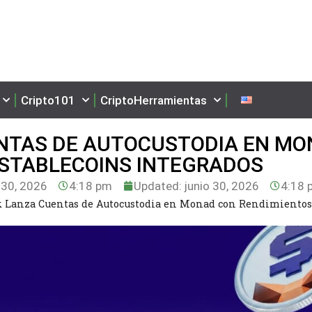
Cripto101
CriptoHerramientas
NTAS DE AUTOCUSTODIA EN MO
 STABLECOINS INTEGRADOS
 30, 2026
4:18 pm
Updated: junio 30, 2026
4:18 
Lanza Cuentas de Autocustodia en Monad con Rendimientos