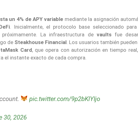
sta un 4% de APY variable
mediante la asignación automá
DeFi
. Inicialmente, el protocolo base seleccionado para
o próximamente. La infraestructura de
vaults
fue desar
argo de
Steakhouse Financial
. Los usuarios también pueden 
taMask Card
, que opera con autorización en tiempo real,
a el instante exacto de cada compra.
ccount.
pic.twitter.com/9p2bKlYIjo
e 30, 2026