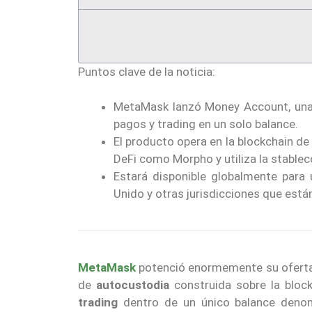
Puntos clave de la noticia:
MetaMask lanzó Money Account, una 
pagos y trading en un solo balance.
El producto opera en la blockchain d
DeFi como Morpho y utiliza la stable
Estará disponible globalmente para
Unido y otras jurisdicciones que están
MetaMask
potenció enormemente su oferta
de
autocustodia
construida sobre la bloc
trading
dentro de un único balance den