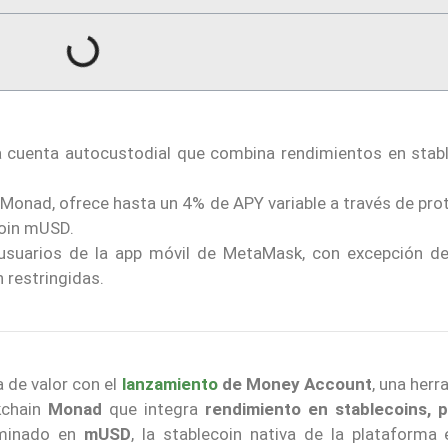
cuenta autocustodial que combina rendimientos en stabl
e Monad, ofrece hasta un 4% de APY variable a través de pr
coin mUSD.
 usuarios de la app móvil de MetaMask, con excepción de
 restringidas.
 de valor con el
lanzamiento
de Money Account
, una her
kchain
Monad
que integra
rendimiento en stablecoins, 
ominado en
mUSD
, la stablecoin nativa de la plataforma 