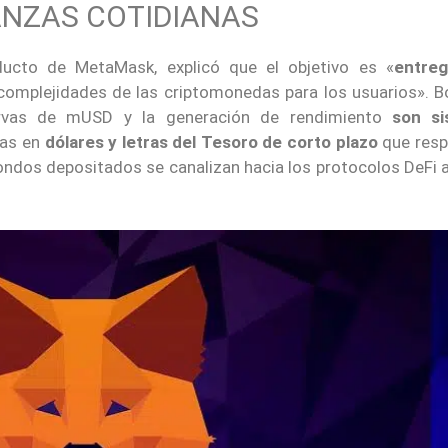
ANZAS COTIDIANAS
ucto de MetaMask, explicó que el objetivo es «
entre
 complejidades de las criptomonedas para los usuarios». 
ervas de mUSD y la generación de rendimiento
son si
vas en
dólares y letras del Tesoro de corto plazo
que resp
ondos depositados se canalizan hacia los protocolos DeFi a