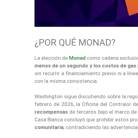
¿POR QUÉ MONAD?
La elección de
Monad
como cadena exclusiv
menos de un segundo y los costos de gas 
sin recurrir a financiamiento previo ni a lín
con la misma consistencia.
Washington sigue discutiendo sobre la reg
febrero de 2026, la Oficina del Contralor 
recompensas
de terceros bajo el marco de
Casa Blanca concluyó que prohibir estos p
comunitaria
, contradiciendo las advertencia