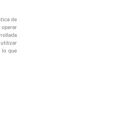
tica de
 operar
rollada
utilizar
 lo que