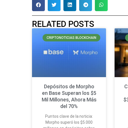
RELATED POSTS
CRIPTONOTICIAS BLOCKCHAIN
Depósitos de Morpho
C
en Base Superan los $5
Mil Millones, Ahora Más
$
del 70%
Puntos clave de la noticia:
Morpho superó los $5.000