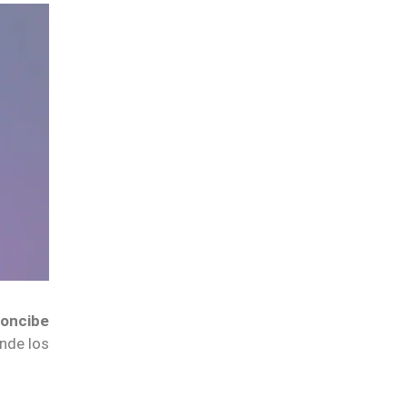
oncibe
nde los