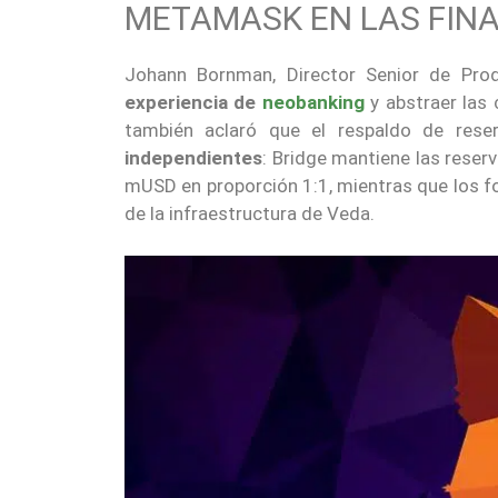
METAMASK EN LAS FIN
Johann Bornman, Director Senior de Prod
experiencia de
neobanking
y abstraer las
también aclaró que el respaldo de res
independientes
: Bridge mantiene las reser
mUSD en proporción 1:1, mientras que los f
de la infraestructura de Veda.