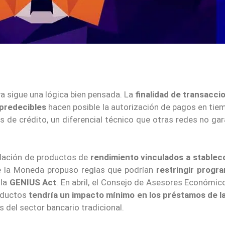
a sigue una lógica bien pensada. La
finalidad de transacci
predecibles
hacen posible la autorización de pagos en tie
eas de crédito, un diferencial técnico que otras redes no ga
ulación de productos de
rendimiento vinculados a stablec
de la Moneda propuso reglas que podrían
restringir progr
 la
GENIUS Act
. En abril, el Consejo de Asesores Económic
roductos
tendría un impacto mínimo en los préstamos de l
s del sector bancario tradicional.