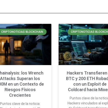
CRIPTONOTICIAS BLOCKCHAIN
CRIPTONOTICIAS BLOCKCH
hainalysis: los Wrench
Hackers Transfieren
Attacks Superan los
BTC y 200 ETH Roba
30M en un Contexto de
con un Exploit de
Riesgos Físicos
Coldcard hacia Mixe
Crecientes
Puntos clave de la notici
Hackers vinculados al expl
Puntos clave de la noticia: