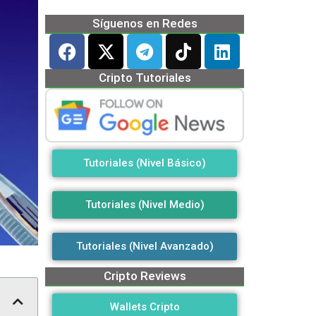
Síguenos en Redes
Cripto Tutoriales
Tutoriales (Nivel Básico)
Tutoriales (Nivel Medio)
Tutoriales (Nivel Avanzado)
Cripto Reviews
Wallets Cripto