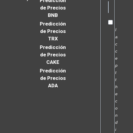
Predicción
de Precios
BNB
Predicción
I
de Precios
a
TRX
c
Predicción
c
de Precios
e
CAKE
p
Predicción
t
de Precios
t
ADA
h
e
c
o
n
d
i