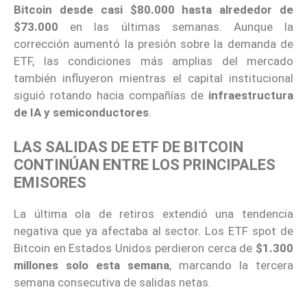
Bitcoin desde casi $80.000 hasta alrededor de
$73.000
en las últimas semanas. Aunque la
corrección aumentó la presión sobre la demanda de
ETF, las condiciones más amplias del mercado
también influyeron mientras el capital institucional
siguió rotando hacia compañías de
infraestructura
de IA y semiconductores
.
LAS SALIDAS DE ETF DE BITCOIN
CONTINÚAN ENTRE LOS PRINCIPALES
EMISORES
La última ola de retiros extendió una tendencia
negativa que ya afectaba al sector. Los ETF spot de
Bitcoin en Estados Unidos perdieron cerca de
$1.300
millones solo esta semana
, marcando la tercera
semana consecutiva de salidas netas.