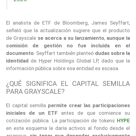
El analista de ETF de Bloomberg, James Seyffart,
señaló que la actualización sugiere que el producto
de Grayscale
se acerca a su lanzamiento
,
aunque la
comisión de gestión no fue incluida en el
documento
. Seyffart también planteó
dudas sobre la
identidad
de Hyper Holdings Global LP, dado que la
información pública sobre esa entidad es escasa.
¿QUÉ SIGNIFICA EL CAPITAL SEMILLA
PARA GRAYSCALE?
El capital semilla
permite crear las participaciones
iniciales de un ETF
antes de que comience su
cotización pública. La participación de tokens
HYPE
en este esquema le daría activos al fondo desde el
arranque,
sin tener que depender exclusivamente