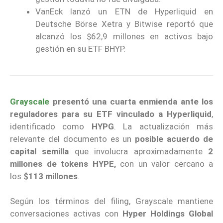
VanEck lanzó un ETN de Hyperliquid en
Deutsche Börse Xetra y Bitwise reportó que
alcanzó los $62,9 millones en activos bajo
gestión en su ETF BHYP.
Grayscale
presentó una cuarta enmienda
ante los
reguladores para su ETF vinculado a Hyperliquid
,
identificado como
HYPG
. La actualización más
relevante del documento es un
posible acuerdo de
capital semilla
que involucra aproximadamente
2
millones de tokens HYPE,
con un valor cercano a
los
$113 millones
.
Según los términos del filing, Grayscale mantiene
conversaciones activas con
Hyper Holdings Global