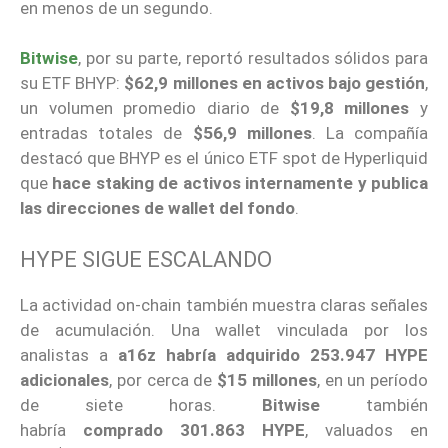
en menos de un segundo.
Bitwise
, por su parte, reportó resultados sólidos para
su ETF BHYP:
$62,9 millones en activos bajo gestión
,
un volumen promedio diario de
$19,8 millones
y
entradas totales de
$56,9 millones
. La compañía
destacó que BHYP es el único ETF spot de Hyperliquid
que
hace staking de activos internamente y publica
las direcciones de wallet del fondo
.
HYPE SIGUE ESCALANDO
La actividad on-chain también muestra claras señales
de acumulación. Una wallet vinculada por los
analistas a
a16z habría adquirido 253.947 HYPE
adicionales
, por cerca de
$15 millones
, en un período
de siete horas.
Bitwise
también
habría
comprado
301.863 HYPE
, valuados en