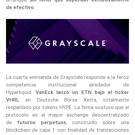
de efectivo
.
La cuarta enmienda de Grayscale responde a la feroz
competencia institucional alrededor de
Hyperliquid.
VanEck lanzó un ETN bajo el ticker
VHRL
en Deutsche Börse Xetra, totalmente
respaldado por tokens HYPE. La firma sostuvo que el
protocolo es el mayor exchange descentralizado
de
futuros perpetuos
, construido sobre una
blockchain de capa 1 con finalidad de transacciones