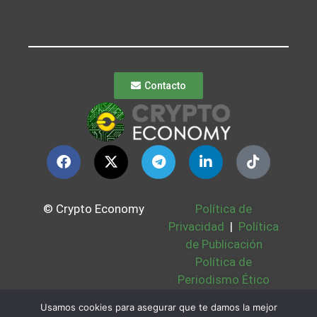
Contacto
© Crypto Economy
Política de
Privacidad
|
Política
de Publicación
Política de
Periodismo Ético
Política Cookies
|
Usamos cookies para asegurar que te damos la mejor
Bases Legales
|