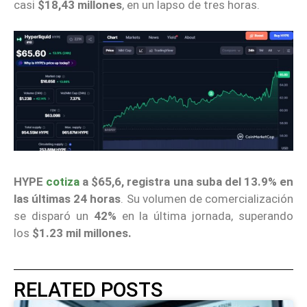
casi
$18,43 millones
, en un lapso de tres horas.
HYPE
cotiza
a $65,6,
registra una suba del 13.9% en
las últimas 24 horas
. Su volumen de comercialización
se disparó un
42%
en la última jornada, superando
los
$1.23 mil millones.
RELATED POSTS