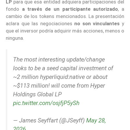
LP
para que esa entidad adquiera participaciones del
fondo
a través de un participante autorizado
, a
cambio de los tokens mencionados. La presentación
aclara que las negociaciones
no son vinculantes
y
que el inversor podría adquirir más acciones, menos o
ninguna.
The most interesting update/change
looks to be a seed capital investment of
~2 million hyperliquid:native or about
~$113 million! will come from Hyper
Holdings Global LP
pic.twitter.com/osjfjP5ySh
— James Seyffart (@JSeyff)
May 28,
2026