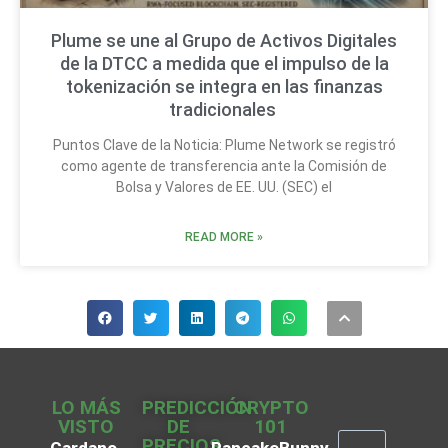
Plume se une al Grupo de Activos Digitales
de la DTCC a medida que el impulso de la
tokenización se integra en las finanzas
tradicionales
Puntos Clave de la Noticia: Plume Network se registró
como agente de transferencia ante la Comisión de
Bolsa y Valores de EE. UU. (SEC) el
READ MORE »
LO MÁS
PREDICCIÓN
CRYPTO
VISTO
DE
101
PRECIOS