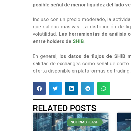
posible señal de menor liquidez del lado v
Incluso con un precio moderado, la activid
que salidas masivas. La distribución de li
volatilidad.
Las herramientas de análisis 
entre holders de
SHIB
.
En general,
los datos de flujos de SHIB 
salidas de exchanges como señal de corto p
oferta disponible en plataformas de trading.
RELATED POSTS
NOTICIAS FLASH