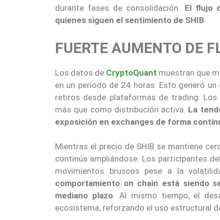
durante fases de consolidación.
El flujo
quienes siguen el sentimiento de SHIB
.
FUERTE AUMENTO DE F
Los datos de
CryptoQuant
muestran que m
en un periodo de 24 horas. Esto generó un d
retiros desde plataformas de trading. Los
más que como distribución activa.
La tend
exposición en exchanges de forma contin
Mientras el precio de SHIB se mantiene ce
continúa ampliándose. Los participantes de
movimientos bruscos pese a la volatili
comportamiento on chain está siendo se
mediano plazo
. Al mismo tiempo, el desa
ecosistema, reforzando el uso estructural de