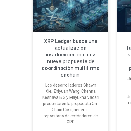
XRP Ledger busca una
actualización
f
institucional con una
s
nueva propuesta de
coordinación multifirma
onchain
La
Los desarrolladores Shawn
Xie, Zhiyuan Wang, Chenna
Ju
Keshava B S y Mayukha Vadari
u
presentaron la propuesta On-
Chain Cosigner en el
repositorio de estándares de
XRP