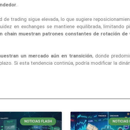
endedor
.
ad de trading sigue elevada, lo que sugiere reposicionamie
quidez en exchanges se mantiene equilibrada, limitando p
on chain muestran patrones constantes de rotación de 
muestran un mercado aún en transición
, donde predomi
lazo. Si esta tendencia continúa, podría modificar la diná
NOTICIAS FLASH
NOTICIAS 