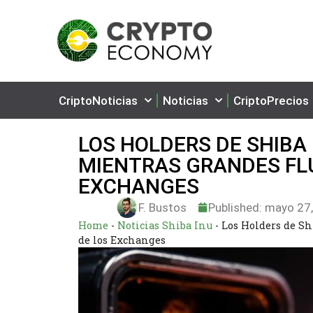
CriptoNoticias
Noticias
CriptoPrecios
LOS HOLDERS DE SHIBA
MIENTRAS GRANDES FLU
EXCHANGES
F. Bustos
Published:
mayo 27,
Home
-
Noticias Shiba Inu
-
Los Holders de Sh
de los Exchanges