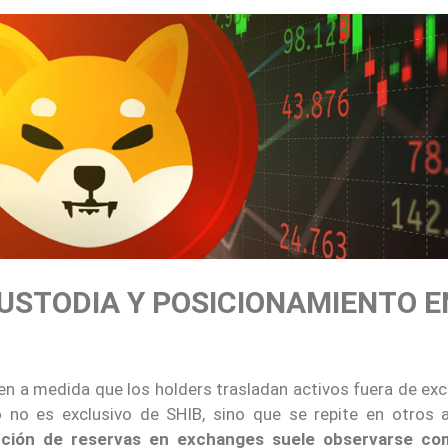
STODIA Y POSICIONAMIENTO E
en a medida que los holders trasladan activos fuera de ex
 no es exclusivo de SHIB, sino que se repite en otros a
cción de reservas en exchanges suele observarse co