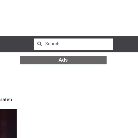
Ads
 salen