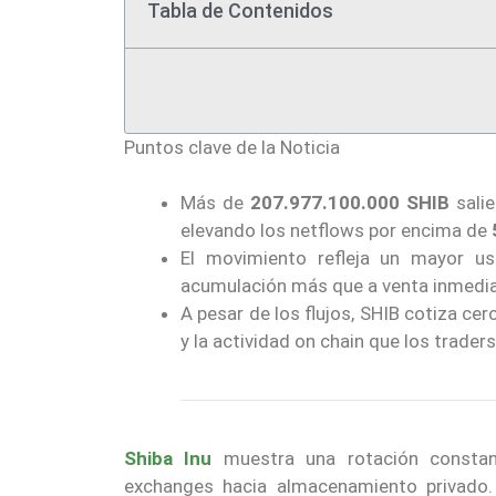
Tabla de Contenidos
Puntos clave de la Noticia
Más de
207.977.100.000 SHIB
salie
elevando los netflows por encima de
El movimiento refleja un mayor us
acumulación más que a venta inmedia
A pesar de los flujos, SHIB cotiza ce
y la actividad on chain que los trader
Shiba Inu
muestra una rotación consta
exchanges hacia almacenamiento privado