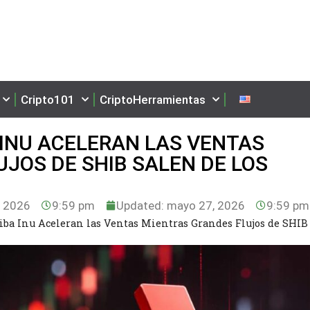
Cripto101
CriptoHerramientas
 INU ACELERAN LAS VENTAS
JOS DE SHIB SALEN DE LOS
 2026
9:59 pm
Updated: mayo 27, 2026
9:59 pm
iba Inu Aceleran las Ventas Mientras Grandes Flujos de SHIB