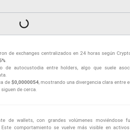
ron de exchanges centralizados en 24 horas según Crypt
5%
.
o de autocustodia entre holders, algo que suele asoc
ta.
rca de
$0,0000054
, mostrando una divergencia clara entre e
s siguen de cerca.
nte de wallets, con grandes volúmenes moviéndose f
. Este comportamiento se vuelve más visible en activ