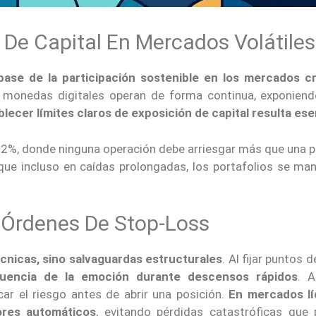
 De Capital En Mercados Volátiles
base de la participación sostenible en los mercados cr
as monedas digitales operan de forma continua, exponiend
blecer límites claros de exposición de capital resulta ese
 1–2%, donde ninguna operación debe arriesgar más que una 
a que incluso en caídas prolongadas, los portafolios se m
s Órdenes De Stop-Loss
cnicas, sino salvaguardas estructurales
. Al fijar puntos d
luencia de la emoción durante descensos rápidos
. 
car el riesgo antes de abrir una posición.
En mercados lí
ores automáticos
, evitando pérdidas catastróficas que 