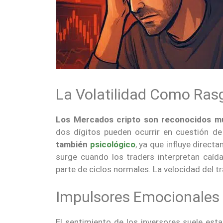
La Volatilidad Como Rasg
Los Mercados cripto son reconocidos m
dos dígitos pueden ocurrir en cuestión d
también
psicológico
, ya que influye direc
surge cuando los traders interpretan caí
parte de ciclos normales. La velocidad del tr
Impulsores Emocionales 
El sentimiento de los inversores suele est