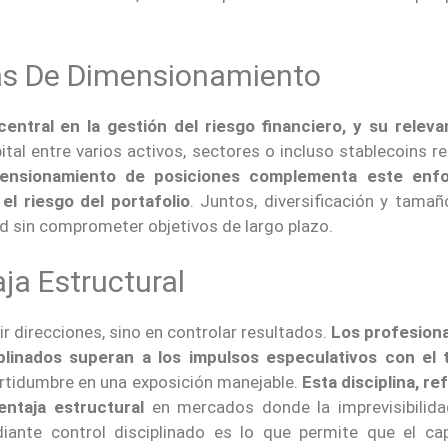
cas De Dimensionamiento
ntral en la gestión del riesgo financiero, y su releva
apital entre varios activos, sectores o incluso stablecoins r
mensionamiento de posiciones complementa este enfo
l riesgo del portafolio
. Juntos, diversificación y tamañ
dad sin comprometer objetivos de largo plazo.
ja Estructural
ir direcciones, sino en controlar resultados.
Los profesiona
linados superan a los impulsos especulativos con el 
certidumbre en una exposición manejable.
Esta disciplina, r
entaja estructural
en mercados donde la imprevisibilida
diante control disciplinado es lo que permite que el cap