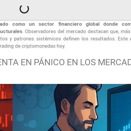
ado como un sector financiero global donde con
ructurales
. Observadores del mercado destacan que, más 
tos y patrones sistémicos definen los resultados. Este a
trading de criptomonedas hoy.
VENTA EN PÁNICO EN LOS MERCA