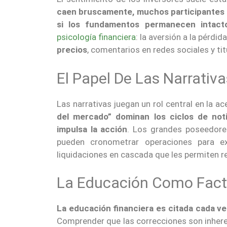
caen bruscamente, muchos participantes mi
si los fundamentos permanecen intact
psicología financiera
: la aversión a la pérdid
precios
, comentarios en redes sociales y ti
El Papel De Las Narrativ
Las narrativas juegan un rol central en la ac
del mercado” dominan los ciclos de not
impulsa la acción
. Los grandes poseedore
pueden cronometrar operaciones para ex
liquidaciones en cascada que les permiten 
La Educación Como Facto
La educación financiera es citada cada v
Comprender que las correcciones son inheren