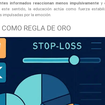
pantes informados reaccionan menos impulsivamente
y 
este sentido, la educación actúa como fuerza estabili
as impulsadas por la emoción.
O COMO REGLA DE ORO