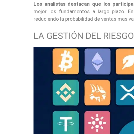
Los analistas destacan que los partici
mejor los fundamentos a largo plazo. En 
reduciendo la probabilidad de ventas masiv
LA GESTIÓN DEL RIESG