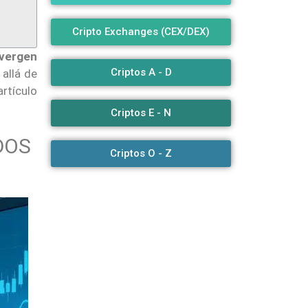
Cripto Exchanges (CEX/DEX)
vergen
Criptos A - D
allá de
rtículo
Criptos E - N
DOS
Criptos O - Z