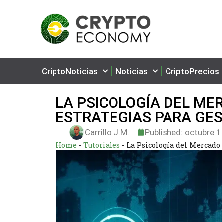
CriptoNoticias
Noticias
CriptoPrecios
LA PSICOLOGÍA DEL ME
ESTRATEGIAS PARA GES
Carrillo J.M.
Published:
octubre 1
Home
-
Tutoriales
-
La Psicología del Mercado 