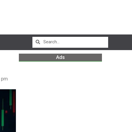
Ads
9 pm