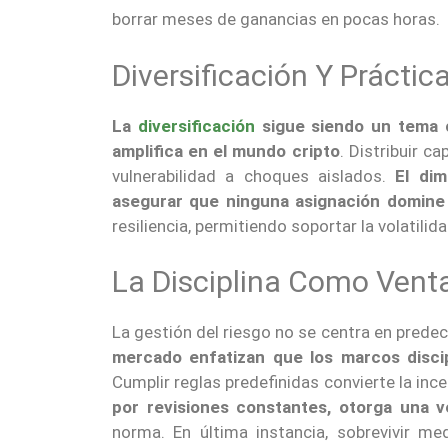
borrar meses de ganancias en pocas horas.
Diversificación Y Prácti
La
diversificación
sigue siendo un tema ce
amplifica en el mundo cripto
. Distribuir c
vulnerabilidad a choques aislados.
El di
asegurar que ninguna asignación domine e
resiliencia, permitiendo soportar la volatili
La Disciplina Como Venta
La gestión del riesgo no se centra en predec
mercado enfatizan que los marcos discip
Cumplir reglas predefinidas convierte la in
por revisiones constantes, otorga una v
norma. En última instancia, sobrevivir me