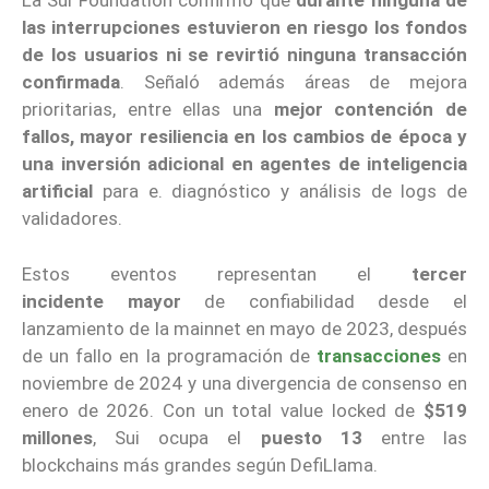
La Sui Foundation confirmó que
durante ninguna de
las interrupciones estuvieron en riesgo los fondos
de los usuarios ni se revirtió ninguna transacción
confirmada
. Señaló además áreas de mejora
prioritarias, entre ellas una
mejor contención de
fallos, mayor resiliencia en los cambios de época y
una inversión adicional en agentes de inteligencia
artificial
para e. diagnóstico y análisis de logs de
validadores.
Estos eventos representan el
tercer
incidente
mayor
de confiabilidad desde el
lanzamiento de la mainnet en mayo de 2023, después
de un fallo en la programación de
transacciones
en
noviembre de 2024 y una divergencia de consenso en
enero de 2026. Con un total value locked de
$519
millones
, Sui ocupa el
puesto 13
entre las
blockchains más grandes según DefiLlama.