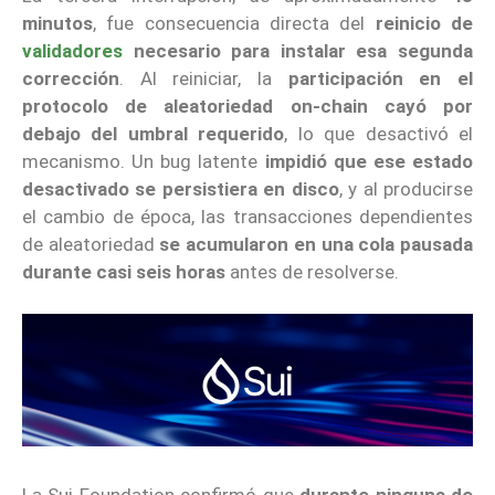
minutos
, fue consecuencia directa del
reinicio de
validadores
necesario para instalar esa segunda
corrección
. Al reiniciar, la
participación en el
protocolo de aleatoriedad on-chain cayó por
debajo del umbral requerido
, lo que desactivó el
mecanismo. Un bug latente
impidió que ese estado
desactivado se persistiera en disco
, y al producirse
el cambio de época, las transacciones dependientes
de aleatoriedad
se acumularon en una cola pausada
durante casi seis horas
antes de resolverse.