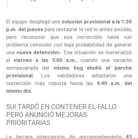
El equipo desplegó una
solución provisional a la 1:30
p.m. del jueves
para restaurar la red lo antes posible,
pero reconoció que esa corrección tenía «un
problema conocido con baja probabilidad de generar
una
nueva detención
«. Esa situación se materializó
el
viernes a las 5:00 a.m.
, cuando una variante
enmascarada del
mismo bug eludió el parche
provisional
. Los validadores adoptaron una
corrección más robusta hacia las
9:40 a.m. del
mismo día.
SUI TARDÓ EN CONTENER EL FALLO
PERO ANUNCIÓ MEJORAS
PRIORITARIAS
La tercera interrupción, de aproximadamente
43