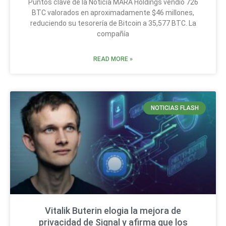
Puntos clave de la Noticia MARA Holdings vendió 726
BTC valorados en aproximadamente $46 millones,
reduciendo su tesorería de Bitcoin a 35,577 BTC. La
compañía
READ MORE »
NOTICIAS FLASH
Vitalik Buterin elogia la mejora de
privacidad de Signal y afirma que los