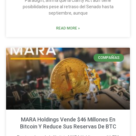
Paradigm, afirma que la Clarity Act aún tiene
posibilidades pese al retraso del Senado hasta
septiembre, aunque
READ MORE »
COMPAÑÍAS
MARA Holdings Vende $46 Millones En
Bitcoin Y Reduce Sus Reservas De BTC