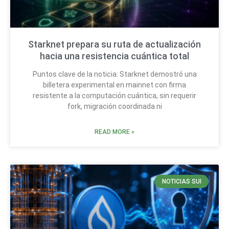
Starknet prepara su ruta de actualización
hacia una resistencia cuántica total
Puntos clave de la noticia: Starknet demostró una
billetera experimental en mainnet con firma
resistente a la computación cuántica, sin requerir
fork, migración coordinada ni
READ MORE »
NOTICIAS SUI