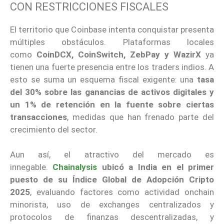
CON RESTRICCIONES FISCALES
El territorio que Coinbase intenta conquistar presenta
múltiples obstáculos. Plataformas locales
como
CoinDCX, CoinSwitch, ZebPay y WazirX
ya
tienen una fuerte presencia entre los traders indios. A
esto se suma un esquema fiscal exigente: una
tasa
del 30% sobre las ganancias de activos digitales y
un 1% de retención en la fuente sobre ciertas
transacciones
, medidas que han frenado parte del
crecimiento del sector.
Aun así, el atractivo del mercado es
innegable.
Chainalysis
ubicó a India en el primer
puesto de su Índice Global de Adopción Cripto
2025
, evaluando factores como actividad onchain
minorista, uso de exchanges centralizados y
protocolos de finanzas descentralizadas, y