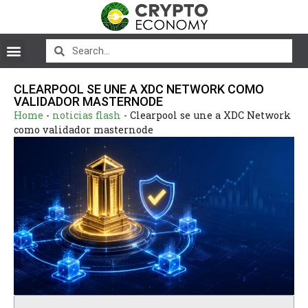
CLEARPOOL SE UNE A XDC NETWORK COMO
VALIDADOR MASTERNODE
Home
-
noticias flash
-
Clearpool se une a XDC Network
como validador masternode