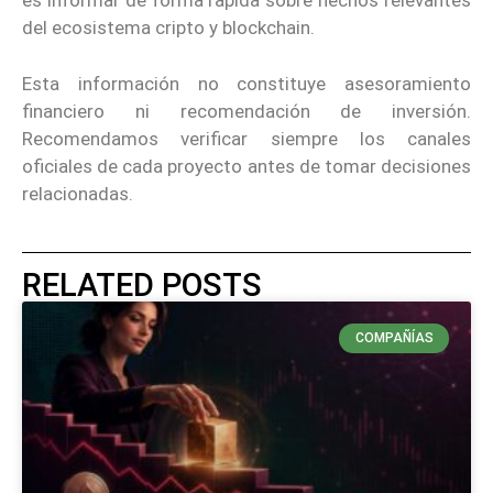
es informar de forma rápida sobre hechos relevantes
del ecosistema cripto y blockchain.
Esta información no constituye asesoramiento
financiero ni recomendación de inversión.
Recomendamos verificar siempre los canales
oficiales de cada proyecto antes de tomar decisiones
relacionadas.
RELATED POSTS
COMPAÑÍAS